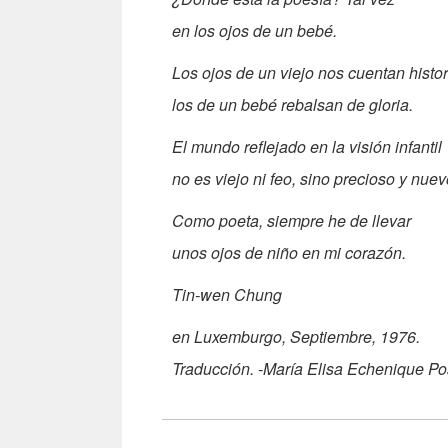
en los ojos de un bebé.
Los ojos de un viejo nos cuentan histor
los de un bebé rebalsan de gloria.
El mundo reflejado en la visión infantil
no es viejo ni feo, sino precioso y nuev
Como poeta, siempre he de llevar
unos ojos de niño en mi corazón.
Tin-wen Chung
en Luxemburgo, Septiembre, 1976.
Traducción. -María Elisa Echenique P