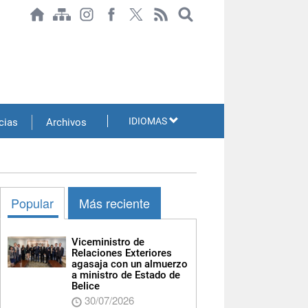
IDIOMAS
cias
Archivos
Popular
Más reciente
Viceministro de
Relaciones Exteriores
agasaja con un almuerzo
a ministro de Estado de
Belice
30/07/2026