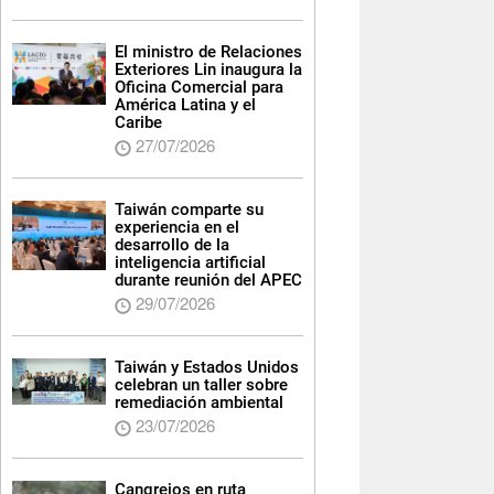
El ministro de Relaciones
Exteriores Lin inaugura la
Oficina Comercial para
América Latina y el
Caribe
27/07/2026
Taiwán comparte su
experiencia en el
desarrollo de la
inteligencia artificial
durante reunión del APEC
29/07/2026
Taiwán y Estados Unidos
celebran un taller sobre
remediación ambiental
23/07/2026
Cangrejos en ruta