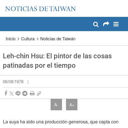
:::
Pase a contenido principal
:::
Inicio
Cultura
Noticias de Taiwán
Leh-chin Hsu: El pintor de las cosas
patinadas por el tiempo
06/08/1978
|
A-
A+
La suya ha sido una producción generosa, que capta con