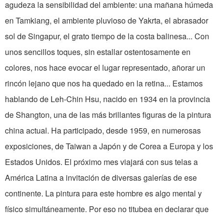
agudeza la sensibilidad del ambiente: una mañana húmeda
en Tamkiang, el ambiente pluvioso de Yakrta, el abrasador
sol de Singapur, el grato tiempo de la costa balinesa... Con
unos sencillos toques, sin estallar ostentosamente en
colores, nos hace evocar el lugar representado, añorar un
rincón lejano que nos ha quedado en la retina... Estamos
hablando de Leh-Chin Hsu, nacido en 1934 en la provincia
de Shangton, una de las más brillantes figuras de la pintura
china actual. Ha participado, desde 1959, en numerosas
exposiciones, de Taiwan a Japón y de Corea a Europa y los
Estados Unidos. El próximo mes viajará con sus telas a
América Latina a invitación de diversas galerías de ese
continente. La pintura para este hombre es algo mental y
físico simultáneamente. Por eso no titubea en declarar que