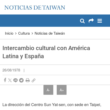
:::
Pase a contenido principal
:::
Inicio
Cultura
Noticias de Taiwán
Intercambio cultural con América
Latina y España
26/08/1978
|
A-
A+
La dirección del Centro Sun Yat-sen, con sede en Taipei,