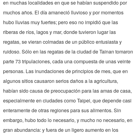
en muchas localidades en que se habían suspendido por
muchos años. El día amaneció lluvioso y por momentos
hubo lluvias muy fuertes; pero eso no impidió que las
riberas de ríos, lagos y mar, donde tuvieron lugar las
regatas, se vieran colmadas de un público entusiasta y
ruidoso. Sólo en las regatas de la ciudad de Tainan tomaron
parte 73 tripulaciones, cada una compuesta de unas veinte
personas. Las inundaciones de principios de mes, que en
algunos sitios causaron serios daños a la agricultura,
habían sido causa de preocupación para las amas de casa,
especialmente en ciudades como Taipei, que depende casi
enteramente de otras regiones para sus alimentos. Sin
embargo, hubo todo lo necesario, y mucho no necesario, en
gran abundancia: y fuera de un ligero aumento en los