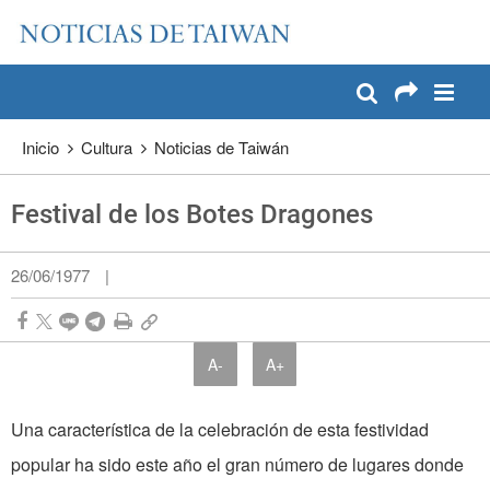
:::
Pase a contenido principal
:::
Inicio
Cultura
Noticias de Taiwán
Festival de los Botes Dragones
26/06/1977
|
A-
A+
Una característica de la celebración de esta festividad
popular ha sido este año el gran número de lugares donde