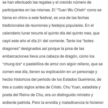
se han efectuado las regatas y el crecido número de
participantes en las mismas. El "Tuan Wu Chieh" como se
llama en chino a este festival, es una de las fechas
tradicionales de reuniones y festejos populares. En el
calendario lunar recurre el quinto día del quinto mes, que
cayó este año el día 21 del corriente. Tanto los "botes-
dragones" designados así porque la proa de las
embarcaciones lleva una cabeza de dragón, como los
"chung-tze" o pastelillos de arroz con algún relleno, que se
comen ese día, tienen su explicación en un personaje y
hecbo historicos del periodo de los Estados Guerreros, de
tres a cuatro siglos antes de Cristo. Chu Yuan, estadista y
poeta del Reino de Chu, era un distinguido ministro y
ardiente patriota. Pero la envidia y maledicencia le hicieron