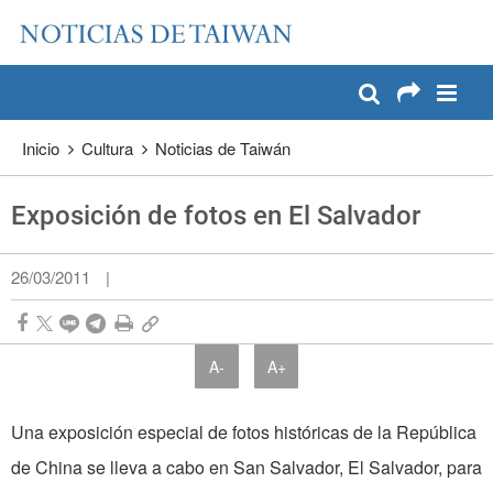
:::
Pase a contenido principal
:::
Inicio
Cultura
Noticias de Taiwán
Exposición de fotos en El Salvador
26/03/2011
|
A-
A+
Una exposición especial de fotos históricas de la República
de China se lleva a cabo en San Salvador, El Salvador, para