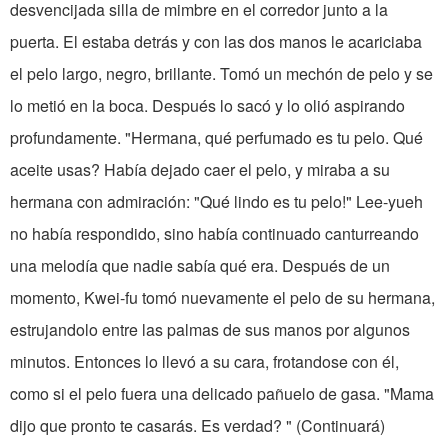
desvencijada silla de mimbre en el corredor junto a la
puerta. El estaba detrás y con las dos manos le acariciaba
el pelo largo, negro, brillante. Tomó un mechón de pelo y se
lo metió en la boca. Después lo sacó y lo olió aspirando
profundamente. "Hermana, qué perfumado es tu pelo. Qué
aceite usas? Había dejado caer el pelo, y miraba a su
hermana con admiración: "Qué lindo es tu pelo!" Lee-yueh
no había respondido, sino había continuado canturreando
una melodía que nadie sabía qué era. Después de un
momento, Kwei-fu tomó nuevamente el pelo de su hermana,
estrujandolo entre las palmas de sus manos por algunos
minutos. Entonces lo llevó a su cara, frotandose con él,
como si el pelo fuera una delicado pañuelo de gasa. "Mama
dijo que pronto te casarás. Es verdad? " (Continuará)