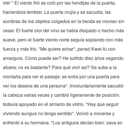
irte! " El viento frió se coló por las hendijas de la puerta,
haciendola temblar. La puerta crujía y se sacudía; las
sombras de los objetos colgados en la tienda se movían sin
cesar. El fuerte olor del vino se había disipado o hecho más
suave, pero el fuerte viento norte seguía soplando con más
fuerza y más frío. "Me quiere echar", pensó Kwei-fu con
amargura. Cómo puede ser? He sufrido diez años vagando
afuera; no es bastante? Para qué vivir así? Se sube a la
montaña para ver el paisaje; se entra por una puerta para
ver los deseos de una persona". Involuntariamente sacudió
la cabeza varias veces y cambió ligeramente de posición,
todavía apoyado en el armario de vidrio. "Hay que seguir
viviendo aungue no tenga sentido". Volvió a moverse y
enfrentó a su hermana. "Los antiguos decían bien: cava en