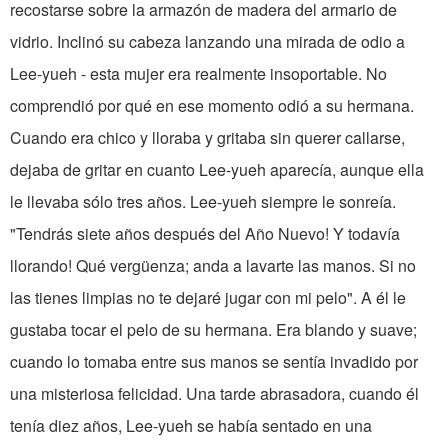
recostarse sobre la armazón de madera del armario de
vidrio. Inclinó su cabeza lanzando una mirada de odio a
Lee-yueh - esta mujer era realmente insoportable. No
comprendió por qué en ese momento odió a su hermana.
Cuando era chico y lloraba y gritaba sin querer callarse,
dejaba de gritar en cuanto Lee-yueh aparecía, aunque ella
le llevaba sólo tres años. Lee-yueh siempre le sonreía.
"Tendrás siete años después del Año Nuevo! Y todavía
llorando! Qué vergüenza; anda a lavarte las manos. Si no
las tienes limpias no te dejaré jugar con mi pelo". A él le
gustaba tocar el pelo de su hermana. Era blando y suave;
cuando lo tomaba entre sus manos se sentía invadido por
una misteriosa felicidad. Una tarde abrasadora, cuando él
tenía diez años, Lee-yueh se había sentado en una