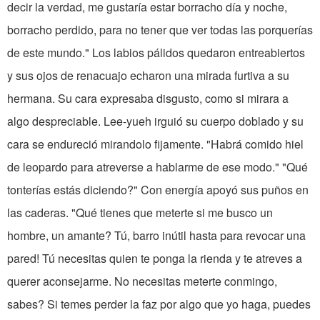
decir la verdad, me gustaría estar borracho día y noche,
borracho perdido, para no tener que ver todas las porquerías
de este mundo." Los labios pálidos quedaron entreabiertos
y sus ojos de renacuajo echaron una mirada furtiva a su
hermana. Su cara expresaba disgusto, como si mirara a
algo despreciable. Lee-yueh irguió su cuerpo doblado y su
cara se endureció mirandolo fijamente. "Habrá comido hiel
de leopardo para atreverse a hablarme de ese modo." "Qué
tonterías estás diciendo?" Con energía apoyó sus puños en
las caderas. "Qué tienes que meterte si me busco un
hombre, un amante? Tú, barro inútil hasta para revocar una
pared! Tú necesitas quien te ponga la rienda y te atreves a
querer aconsejarme. No necesitas meterte conmingo,
sabes? Si temes perder la faz por algo que yo haga, puedes