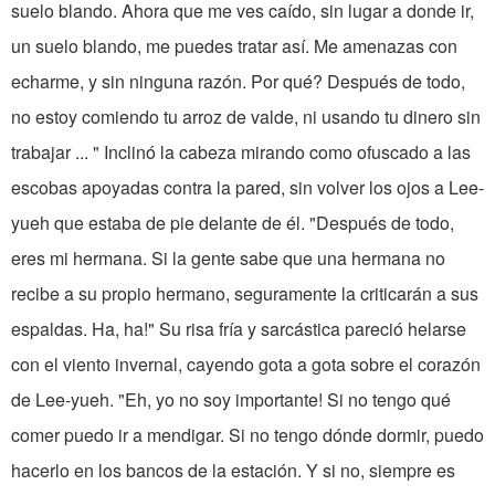
suelo blando. Ahora que me ves caído, sin lugar a donde ir,
un suelo blando, me puedes tratar así. Me amenazas con
echarme, y sin ninguna razón. Por qué? Después de todo,
no estoy comiendo tu arroz de valde, ni usando tu dinero sin
trabajar ... " Inclinó la cabeza mirando como ofuscado a las
escobas apoyadas contra la pared, sin volver los ojos a Lee-
yueh que estaba de pie delante de él. "Después de todo,
eres mi hermana. Si la gente sabe que una hermana no
recibe a su propio hermano, seguramente la criticarán a sus
espaldas. Ha, ha!" Su risa fría y sarcástica pareció helarse
con el viento invernal, cayendo gota a gota sobre el corazón
de Lee-yueh. "Eh, yo no soy importante! Si no tengo qué
comer puedo ir a mendigar. Si no tengo dónde dormir, puedo
hacerlo en los bancos de la estación. Y si no, siempre es