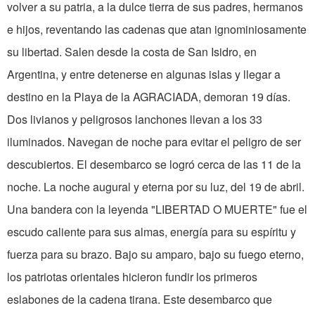
volver a su patria, a la dulce tierra de sus padres, hermanos
e hijos, reventando las cadenas que atan ignominiosamente
su libertad. Salen desde la costa de San Isidro, en
Argentina, y entre detenerse en algunas islas y llegar a
destino en la Playa de la AGRACIADA, demoran 19 días.
Dos livianos y peligrosos lanchones llevan a los 33
iluminados. Navegan de noche para evitar el peligro de ser
descubiertos. El desembarco se logró cerca de las 11 de la
noche. La noche augural y eterna por su luz, del 19 de abril.
Una bandera con la leyenda "LIBERTAD O MUERTE" fue el
escudo caliente para sus almas, energía para su espíritu y
fuerza para su brazo. Bajo su amparo, bajo su fuego eterno,
los patriotas orientales hicieron fundir los primeros
eslabones de la cadena tirana. Este desembarco que