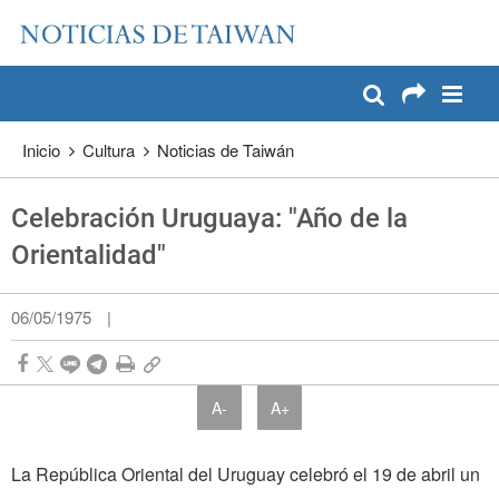
:::
Pase a contenido principal
:::
Inicio
Cultura
Noticias de Taiwán
Celebración Uruguaya: "Año de la
Orientalidad"
06/05/1975
|
A-
A+
La República Oriental del Uruguay celebró el 19 de abril un