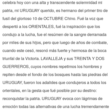
celebra hoy con una alta y transcendente solemnidad mi
patria, mi URUGUAY querido, es hermano del primer tiro de
fusil del glorioso 10 de OCTUBRE Chino. Fué la voz que
despertó a los ORIENTALES, fué la inspiración que los
condujo a la lucha, fue el resúmen de la sangre derramada
por miles de sus hijos, pero que luego de años de combate,
cuando este cesó, resonó más fuerte y hermosa de la boca
triunfal de la Victoria. LAVALLEJA y sus TREINTA Y DOS
GUERREROS, cuyos nombres repetimos los hombres y
repiten desde el fondo de los bosques hasta las piedras del
URUGUAY, fueron los adalides que condujeros a todos los
orientales, en la gesta que fué posible por su destino:
reconquistar la patria. URUGUAY evoca con lágrimas de
emoción todas las alternativas de una lucha tremendamente