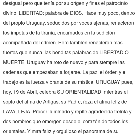
desigual pero que tenía por su orígen y fines el patrocinio
divino. LIBERTAD: palabra de DIOS. Hace muy poco, dentro
del propio Uruguay, seducidos por voces ajenas, renacieron
los ímpetus de la tiranía, encarnados en la sedición
acompañada del crimen. Pero también renacieron más
fuertes que nunca, las benditas palabras de LIBERTAD O
MUERTE. Uruguay ha roto de nuevo y para siempre las
cadenas que empezaban a forjarse. La paz, el órden y el
trabajo es la fuerza vibrante de su mística. URUGUAY pues,
hoy, 19 de Abril, celebra SU ORIENTALIDAD, mientras el
soplo del alma de Artigas, su Padre, roza el alma feliz de
LAVALLEJA, Prócer iluminado y repite agradecida treinta y
dos nombres que emergen desde el corazón de todos los
orientales. Y mira feliz y orgulloso el panorama de su