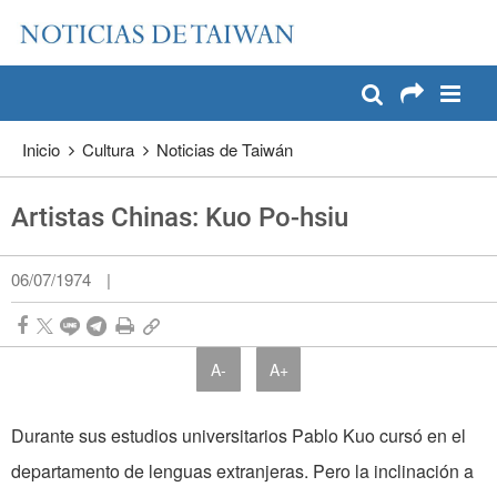
:::
Pase a contenido principal
:::
Inicio
Cultura
Noticias de Taiwán
Artistas Chinas: Kuo Po-hsiu
06/07/1974
|
A-
A+
Durante sus estudios universitarios Pablo Kuo cursó en el
departamento de lenguas extranjeras. Pero la inclinación a