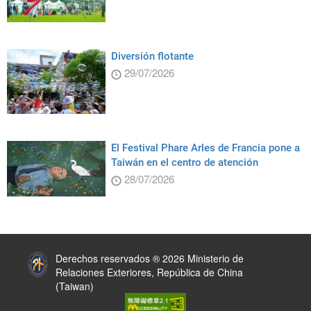
Diversión flotante
29/07/2026
El Festival Phare Arles de Francia pone a
Taiwán en el centro de atención
28/07/2026
:::
Derechos reservados ® 2026 Ministerio de
Relaciones Exteriores, República de China
(Taiwan)