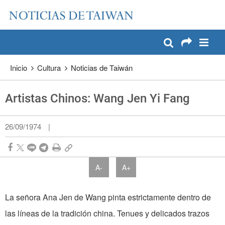
:::
Pase a contenido principal
:::
Inicio
Cultura
Noticias de Taiwán
Artistas Chinos: Wang Jen Yi Fang
26/09/1974
|
A-
A+
La señora Ana Jen de Wang pinta estrictamente dentro de
las líneas de la tradición china. Tenues y delicados trazos