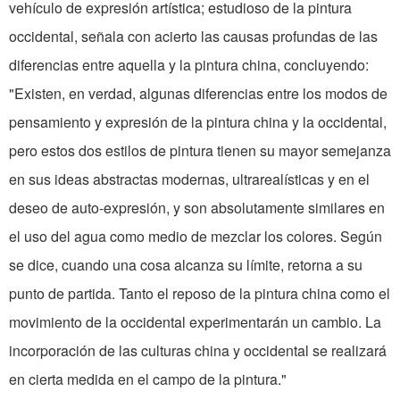
vehículo de expresión artística; estudioso de la pintura
occidental, señala con acierto las causas profundas de las
diferencias entre aquella y la pintura china, concluyendo:
"Existen, en verdad, algunas diferencias entre los modos de
pensamiento y expresión de la pintura china y la occidental,
pero estos dos estilos de pintura tienen su mayor semejanza
en sus ideas abstractas modernas, ultrarealísticas y en el
deseo de auto-expresión, y son absolutamente similares en
el uso del agua como medio de mezclar los colores. Según
se dice, cuando una cosa alcanza su límite, retorna a su
punto de partida. Tanto el reposo de la pintura china como el
movimiento de la occidental experimentarán un cambio. La
incorporación de las culturas china y occidental se realizará
en cierta medida en el campo de la pintura."