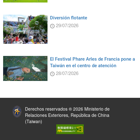
Diversión flotante
29/07/2026
El Festival Phare Arles de Francia pone a
Taiwán en el centro de atención
28/07/2026
:::
Derechos reservados ® 2026 Ministerio de
Relaciones Exteriores, República de China
(Taiwan)