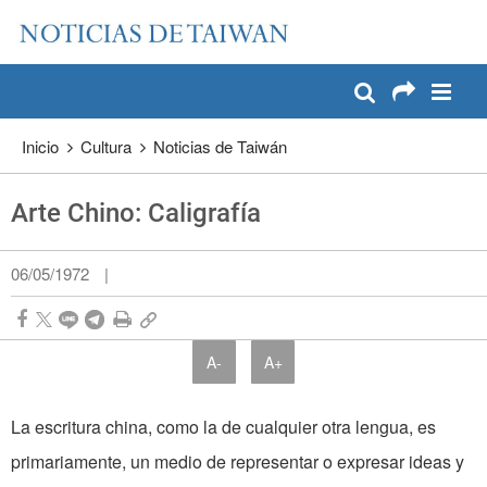
:::
Pase a contenido principal
:::
Inicio
Cultura
Noticias de Taiwán
Arte Chino: Caligrafía
06/05/1972
|
A-
A+
La escritura china, como la de cualquier otra lengua, es
primariamente, un medio de representar o expresar ideas y