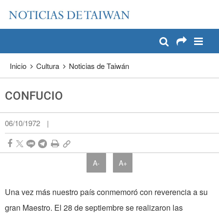
:::
Pase a contenido principal
:::
Inicio
Cultura
Noticias de Taiwán
CONFUCIO
06/10/1972
|
A-
A+
Una vez más nuestro país conmemoró con reverencia a su
gran Maestro. El 28 de septiembre se realizaron las