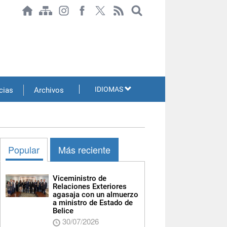
IDIOMAS
cias
Archivos
Popular
Más reciente
Viceministro de
Relaciones Exteriores
agasaja con un almuerzo
a ministro de Estado de
Belice
30/07/2026