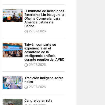
El ministro de Relaciones
Exteriores Lin inaugura la
Oficina Comercial para
América Latina y el
Caribe
27/07/2026
Taiwán comparte su
experiencia en el
desarrollo de la
inteligencia artificial
durante reunión del APEC
29/07/2026
Tradición indígena sobre
rieles
28/07/2026
Cangrejos en ruta