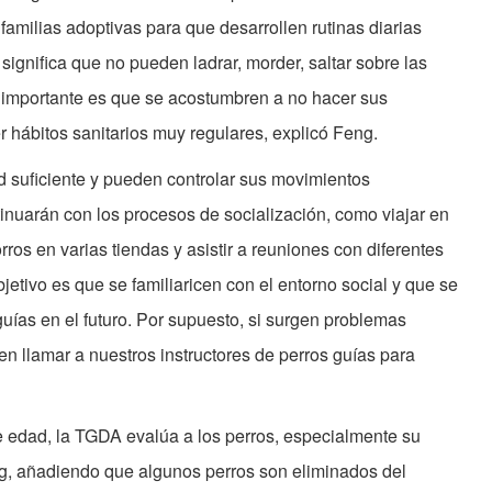
amilias adoptivas para que desarrollen rutinas diarias
ignifica que no pueden ladrar, morder, saltar sobre las
 importante es que se acostumbren a no hacer sus
r hábitos sanitarios muy regulares, explicó Feng.
d suficiente y pueden controlar sus movimientos
ntinuarán con los procesos de socialización, como viajar en
rros en varias tiendas y asistir a reuniones con diferentes
bjetivo es que se familiaricen con el entorno social y que se
uías en el futuro. Por supuesto, si surgen problemas
en llamar a nuestros instructores de perros guías para
 edad, la TGDA evalúa a los perros, especialmente su
g, añadiendo que algunos perros son eliminados del