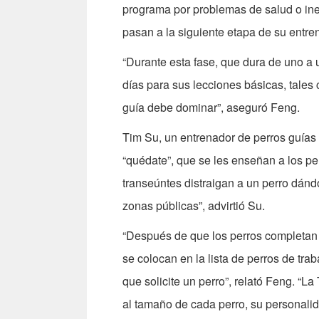
programa por problemas de salud o ine
pasan a la siguiente etapa de su entre
“Durante esta fase, que dura de uno a 
días para sus lecciones básicas, tales 
guía debe dominar”, aseguró Feng.
Tim Su, un entrenador de perros guías
“quédate”, que se les enseñan a los per
transeúntes distraigan a un perro dánd
zonas públicas”, advirtió Su.
“Después de que los perros completan t
se colocan en la lista de perros de tra
que solicite un perro”, relató Feng. 
al tamaño de cada perro, su personalid