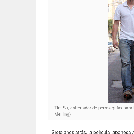
Tim Su, entrenador de perros guías para
Mei-ling)
Siete años atrás, la película japonesa