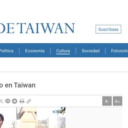
Suscríbase
Política
Economía
Cultura
Sociedad
Fotonoti
o en Taiwan
A-
A+