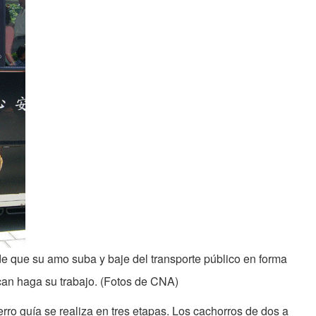
de que su amo suba y baje del transporte público en forma
 can haga su trabajo. (Fotos de CNA)
ro guía se realiza en tres etapas. Los cachorros de dos a