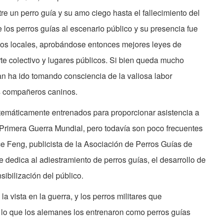
tre un perro guía y su amo ciego hasta el fallecimiento del
 los perros guías al escenario público y su presencia fue
los locales, aprobándose entonces mejores leyes de
te colectivo y lugares públicos. Si bien queda mucho
an ha ido tomando consciencia de la valiosa labor
es compañeros caninos.
temáticamente entrenados para proporcionar asistencia a
 Primera Guerra Mundial, pero todavía son poco frecuentes
e Feng, publicista de la Asociación de Perros Guías de
 dedica al adiestramiento de perros guías, el desarrollo de
nsibilización del público.
 vista en la guerra, y los perros militares que
r lo que los alemanes los entrenaron como perros guías