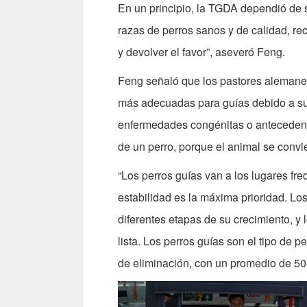
En un principio, la TGDA dependió de
razas de perros sanos y de calidad, r
y devolver el favor”, aseveró Feng.
Feng señaló que los pastores alemane
más adecuadas para guías debido a su 
enfermedades congénitas o antecedent
de un perro, porque el animal se convie
“Los perros guías van a los lugares fr
estabilidad es la máxima prioridad. Lo
diferentes etapas de su crecimiento, y
lista. Los perros guías son el tipo de p
de eliminación, con un promedio de 50 