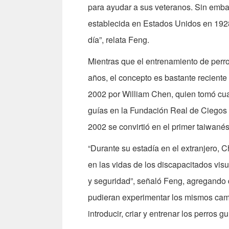
para ayudar a sus veteranos. Sin embar
establecida en Estados Unidos en 1928
día”, relata Feng.
Mientras que el entrenamiento de perr
años, el concepto es bastante recient
2002 por William Chen, quien tomó cuat
guías en la Fundación Real de Ciegos 
2002 se convirtió en el primer taiwanés
“Durante su estadía en el extranjero, 
en las vidas de los discapacitados vis
y seguridad”, señaló Feng, agregando 
pudieran experimentar los mismos camb
introducir, criar y entrenar los perros gu