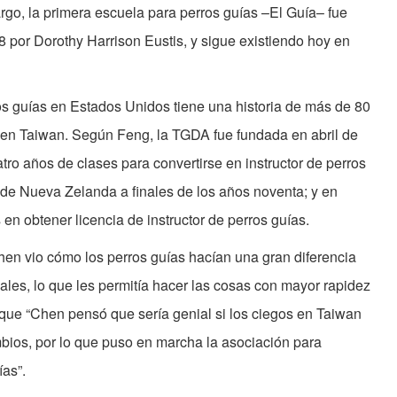
go, la primera escuela para perros guías –El Guía– fue
 por Dorothy Harrison Eustis, y sigue existiendo hoy en
os guías en Estados Unidos tiene una historia de más de 80
e en Taiwan. Según Feng, la TGDA fue fundada en abril de
ro años de clases para convertirse en instructor de perros
de Nueva Zelanda a finales de los años noventa; y en
 en obtener licencia de instructor de perros guías.
Chen vio cómo los perros guías hacían una gran diferencia
uales, lo que les permitía hacer las cosas con mayor rapidez
que “Chen pensó que sería genial si los ciegos en Taiwan
ios, por lo que puso en marcha la asociación para
ías”.