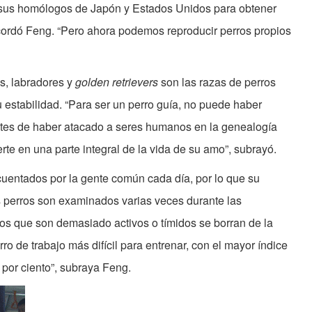
 sus homólogos de Japón y Estados Unidos para obtener
ecordó Feng. “Pero ahora podemos reproducir perros propios
s, labradores y
golden retrievers
son las razas de perros
estabilidad. “Para ser un perro guía, no puede haber
es de haber atacado a seres humanos en la genealogía
rte en una parte integral de la vida de su amo”, subrayó.
ecuentados por la gente común cada día, por lo que su
s perros son examinados varias veces durante las
 los que son demasiado activos o tímidos se borran de la
erro de trabajo más difícil para entrenar, con el mayor índice
por ciento”, subraya Feng.