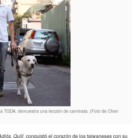
 la TGDA, demuestra una lección de caminata. (Foto de Chen
Adiós, Quill
, conquistó el corazón de los taiwaneses con su