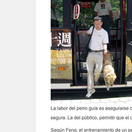
La labor del perro guía es asegurarse 
segura. La del público, permitir que el
Según Feng, el entrenamiento de un per