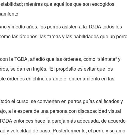
stabilidad; mientras que aquéllos que son escogidos,
namiento.
uno y medio años, los perros asisten a la TGDA todos los
como las órdenes, las tareas y las habilidades que un perro
 con la TGDA, añadió que las órdenes, como “siéntate” y
ros, se dan en inglés. “El propósito es evitar que los
ole órdenes en chino durante el entrenamiento en las
odo el curso, se convierten en perros guías calificados y
bajo, a la espera de una persona con discapacidad visual
“La TGDA entonces hace la pareja más adecuada, de acuerdo
ad y velocidad de paso. Posteriormente, el perro y su amo