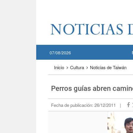
Pase a contenido principal
:::
07/08/2026
:::
Inicio
Cultura
Noticias de Taiwán
Perros guías abren camin
Fecha de publicación:
26/12/2011
|