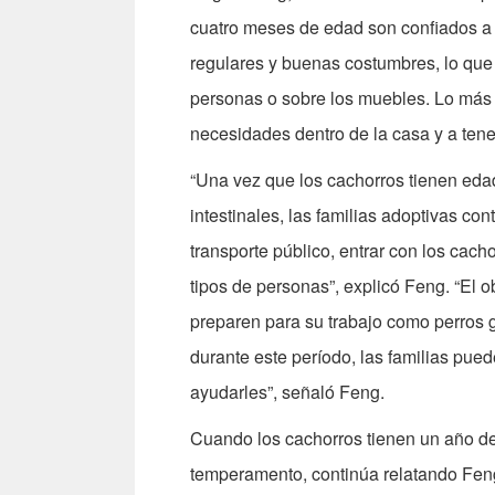
cuatro meses de edad son confiados a f
regulares y buenas costumbres, lo que s
personas o sobre los muebles. Lo más
necesidades dentro de la casa y a tene
“Una vez que los cachorros tienen eda
intestinales, las familias adoptivas co
transporte público, entrar con los cacho
tipos de personas”, explicó Feng. “El o
preparen para su trabajo como perros g
durante este período, las familias pued
ayudarles”, señaló Feng.
Cuando los cachorros tienen un año de
temperamento, continúa relatando Fen