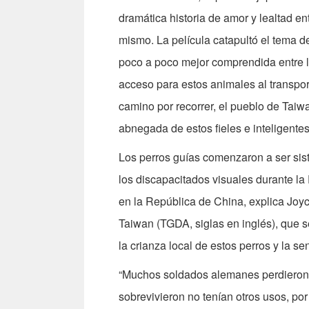
dramática historia de amor y lealtad en
mismo. La película catapultó el tema de
poco a poco mejor comprendida entre 
acceso para estos animales al transpor
camino por recorrer, el pueblo de Taiw
abnegada de estos fieles e inteligent
Los perros guías comenzaron a ser sis
los discapacitados visuales durante la
en la República de China, explica Joyc
Taiwan (TGDA, siglas en inglés), que se
la crianza local de estos perros y la se
“Muchos soldados alemanes perdieron la
sobrevivieron no tenían otros usos, po