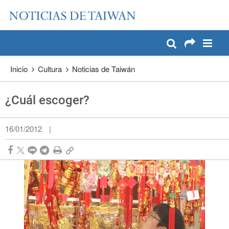
:::
Pase a contenido principal
:::
Inicio
Cultura
Noticias de Taiwán
¿Cuál escoger?
16/01/2012
|