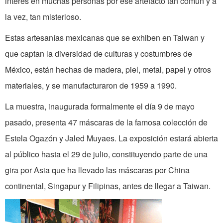
interés en muchas personas por ese artefacto tan común y a
la vez, tan misterioso.
Estas artesanías mexicanas que se exhiben en Taiwan y
que captan la diversidad de culturas y costumbres de
México, están hechas de madera, piel, metal, papel y otros
materiales, y se manufacturaron de 1959 a 1990.
La muestra, inaugurada formalmente el día 9 de mayo
pasado, presenta 47 máscaras de la famosa colección de
Estela Ogazón y Jaled Muyaes. La exposición estará abierta
al público hasta el 29 de julio, constituyendo parte de una
gira por Asia que ha llevado las máscaras por China
continental, Singapur y Filipinas, antes de llegar a Taiwan.