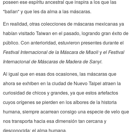
poseen ese espíritu ancestral que inspira a los que las
"bailan" y que les da alma a las máscaras.
En realidad, otras colecciones de máscaras mexicanas ya
habían visitado Taiwan en el pasado, logrando gran éxito de
público. Con anterioridad, estuvieron presentes durante el
Festival Internacional de la Máscara de Miaoli
y
el Festival
Internacional de Máscaras de Madera de Sanyi.
Al igual que en esas dos ocasiones, las máscaras que
ahora se exhiben en la ciudad de Nuevo Taipei atraen la
curiosidad de chicos y grandes, ya que estos artefactos
cuyos orígenes se pierden en los albores de la historia
humana, siempre acarrean consigo una especie de velo que
nos transporta hacia esa dimensión tan cercana y
desconocida: el alma humana.