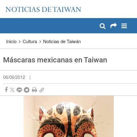
:::
Pase a contenido principal
:::
Inicio
Cultura
Noticias de Taiwán
Máscaras mexicanas en Taiwan
06/06/2012
|