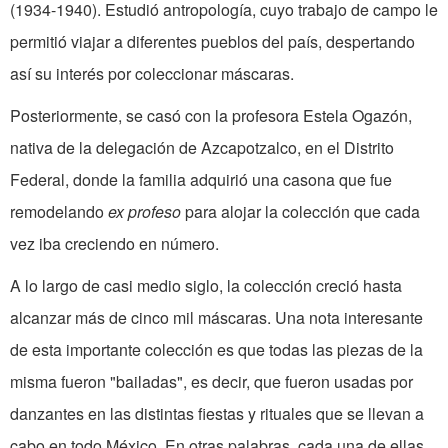
(1934-1940). Estudió antropología, cuyo trabajo de campo le
permitió viajar a diferentes pueblos del país, despertando
así su interés por coleccionar máscaras.
Posteriormente, se casó con la profesora Estela Ogazón,
nativa de la delegación de Azcapotzalco, en el Distrito
Federal, donde la familia adquirió una casona que fue
remodelando
ex profeso
para alojar la colección que cada
vez iba creciendo en número.
A lo largo de casi medio siglo, la colección creció hasta
alcanzar más de cinco mil máscaras. Una nota interesante
de esta importante colección es que todas las piezas de la
misma fueron "bailadas", es decir, que fueron usadas por
danzantes en las distintas fiestas y rituales que se llevan a
cabo en todo México. En otras palabras, cada una de ellas