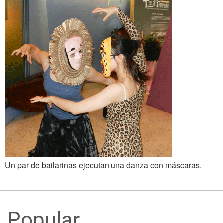
Un par de bailarinas ejecutan una danza con máscaras.
Popular