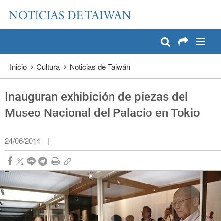
:::
Pase a contenido principal
:::
Inicio
Cultura
Noticias de Taiwán
Inauguran exhibición de piezas del
Museo Nacional del Palacio en Tokio
24/06/2014
|