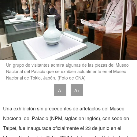
Un grupo de visitantes admira algunas de las piezas del Museo
Nacional del Palacio que se exhiben actualmente en el Museo
Nacional de Tokio, Japón. (Foto de CNA)
A-
A+
Una exhibición sin precedentes de artefactos del Museo
Nacional del Palacio (NPM, siglas en inglés), con sede en
Taipei, fue inaugurada oficialmente el 23 de junio en el