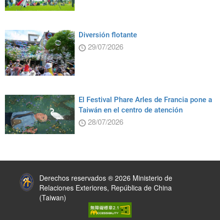
Diversión flotante
29/07/2026
El Festival Phare Arles de Francia pone a
Taiwán en el centro de atención
28/07/2026
:::
Derechos reservados ® 2026 Ministerio de
Relaciones Exteriores, República de China
(Taiwan)