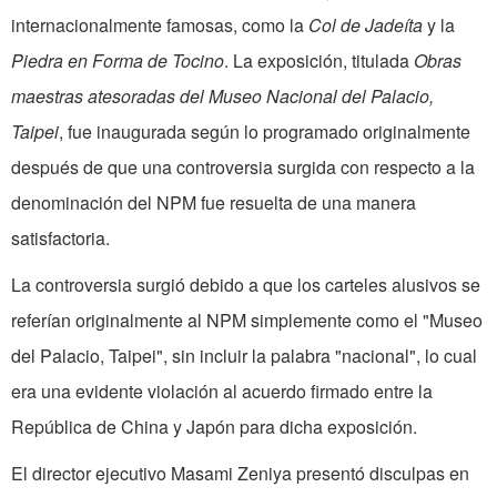
internacionalmente famosas, como la
Col de Jadeíta
y la
Piedra en Forma de Tocino
. La exposición, titulada
Obras
maestras atesoradas del Museo Nacional del Palacio,
Taipei
, fue inaugurada según lo programado originalmente
después de que una controversia surgida con respecto a la
denominación del NPM fue resuelta de una manera
satisfactoria.
La controversia surgió debido a que los carteles alusivos se
referían originalmente al NPM simplemente como el "Museo
del Palacio, Taipei", sin incluir la palabra "nacional", lo cual
era una evidente violación al acuerdo firmado entre la
República de China y Japón para dicha exposición.
El director ejecutivo Masami Zeniya presentó disculpas en