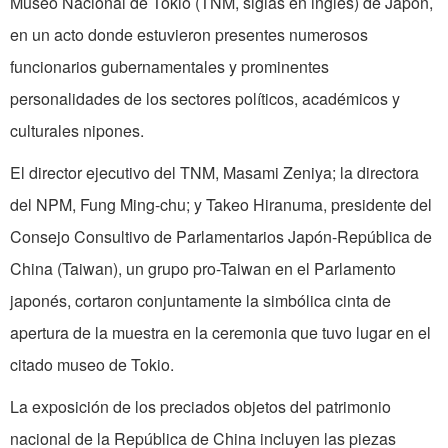
Museo Nacional de Tokio (TNM, siglas en inglés) de Japón,
en un acto donde estuvieron presentes numerosos
funcionarios gubernamentales y prominentes
personalidades de los sectores políticos, académicos y
culturales nipones.
El director ejecutivo del TNM, Masami Zeniya; la directora
del NPM, Fung Ming-chu; y Takeo Hiranuma, presidente del
Consejo Consultivo de Parlamentarios Japón-República de
China (Taiwan), un grupo pro-Taiwan en el Parlamento
japonés, cortaron conjuntamente la simbólica cinta de
apertura de la muestra en la ceremonia que tuvo lugar en el
citado museo de Tokio.
La exposición de los preciados objetos del patrimonio
nacional de la República de China incluyen las piezas