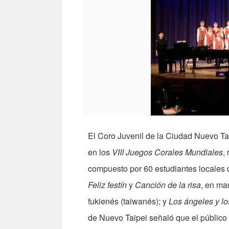
El Coro Juvenil de la Ciudad Nuevo Tai
en los
VIII Juegos Corales Mundiales
,
compuesto por 60 estudiantes locales de
Feliz festín
y
Canción de la risa
, en ma
fukienés (taiwanés); y
Los ángeles y lo
de Nuevo Taipei señaló que el público