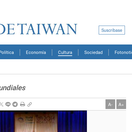
Suscríbase
Política
Economía
Cultura
Sociedad
Fotonoti
undiales
A-
A+