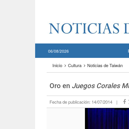
Pase a contenido principal
:::
06/08/2026
:::
Inicio
Cultura
Noticias de Taiwán
Oro en
Juegos Corales M
Fecha de publicación:
14/07/2014
|