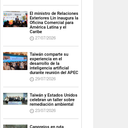
El ministro de Relaciones
Exteriores Lin inaugura la
Oficina Comercial para
América Latina y el
Caribe
27/07/2026
Taiwán comparte su
experiencia en el
desarrollo de la
inteligencia artificial
durante reunión del APEC
29/07/2026
Taiwán y Estados Unidos
celebran un taller sobre
remediación ambiental
23/07/2026
Cangrejos en ruta