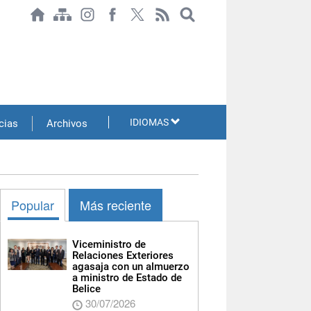
IDIOMAS
cias
Archivos
Popular
Más reciente
Viceministro de
Relaciones Exteriores
agasaja con un almuerzo
a ministro de Estado de
Belice
30/07/2026