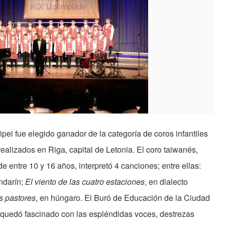
pei fue elegido ganador de la categoría de coros infantiles
 realizados en Riga, capital de Letonia. El coro taiwanés,
 entre 10 y 16 años, interpretó 4 canciones; entre ellas:
ndarín;
El viento de las cuatro estaciones
, en dialecto
s pastores
, en húngaro. El Buró de Educación de la Ciudad
 quedó fascinado con las espléndidas voces, destrezas