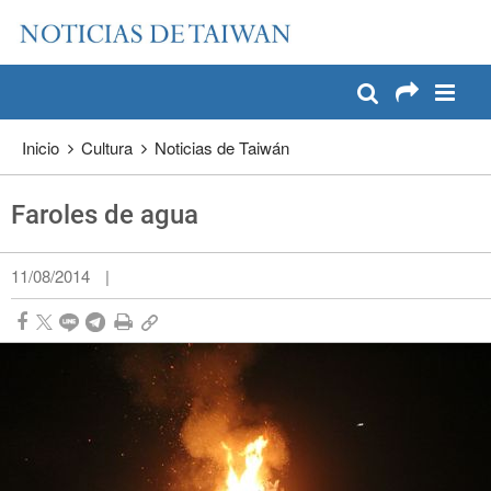
:::
Pase a contenido principal
:::
Inicio
Cultura
Noticias de Taiwán
Faroles de agua
11/08/2014
|