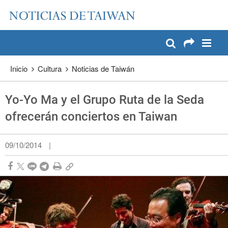
:::
Pase a contenido principal
:::
Inicio
Cultura
Noticias de Taiwán
Yo-Yo Ma y el Grupo Ruta de la Seda
ofrecerán conciertos en Taiwan
09/10/2014
|