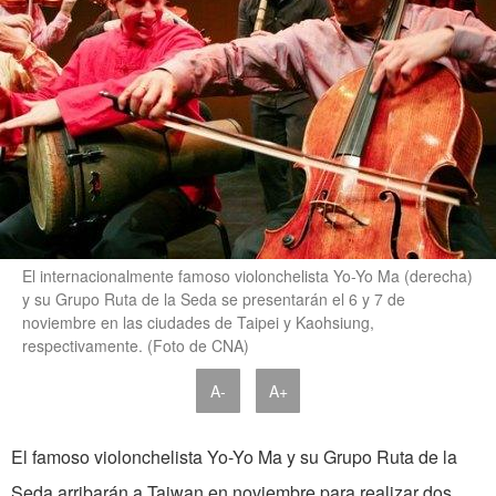
El internacionalmente famoso violonchelista Yo-Yo Ma (derecha)
y su Grupo Ruta de la Seda se presentarán el 6 y 7 de
noviembre en las ciudades de Taipei y Kaohsiung,
respectivamente. (Foto de CNA)
A-
A+
El famoso violonchelista Yo-Yo Ma y su Grupo Ruta de la
Seda arribarán a Taiwan en noviembre para realizar dos