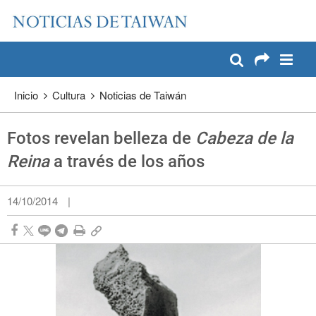
:::
Pase a contenido principal
:::
Inicio
Cultura
Noticias de Taiwán
Fotos revelan belleza de
Cabeza de la
Reina
a través de los años
14/10/2014
|