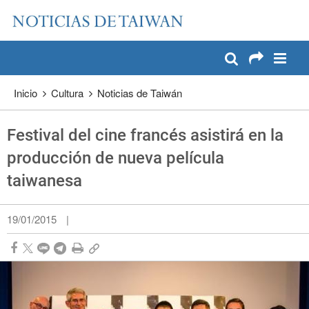
:::
Pase a contenido principal
:::
Inicio
Cultura
Noticias de Taiwán
Festival del cine francés asistirá en la
producción de nueva película
taiwanesa
19/01/2015
|