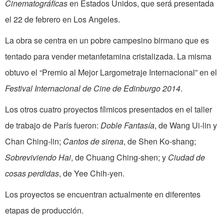
Cinematográficas
en Estados Unidos, que será presentada
el 22 de febrero en Los Angeles.
La obra se centra en un pobre campesino birmano que es
tentado para vender metanfetamina cristalizada. La misma
obtuvo el “Premio al Mejor Largometraje Internacional” en el
Festival Internacional de Cine de Edinburgo 2014
.
Los otros cuatro proyectos fílmicos presentados en el taller
de trabajo de París fueron:
Doble Fantasía
, de Wang Ui-lin y
Chan Ching-lin;
Cantos de sirena
, de Shen Ko-shang;
Sobreviviendo Hai
, de Chuang Ching-shen; y
Ciudad de
cosas perdidas
, de Yee Chih-yen.
Los proyectos se encuentran actualmente en diferentes
etapas de producción.