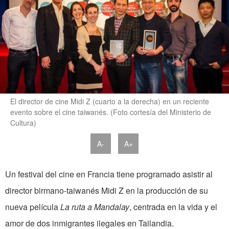
El director de cine Midi Z (cuarto a la derecha) en un reciente
evento sobre el cine taiwanés. (Foto cortesía del Ministerio de
Cultura)
A-
A+
Un festival del cine en Francia tiene programado asistir al
director birmano-taiwanés Midi Z en la producción de su
nueva película
La ruta a Mandalay
, centrada en la vida y el
amor de dos inmigrantes ilegales en Tailandia.