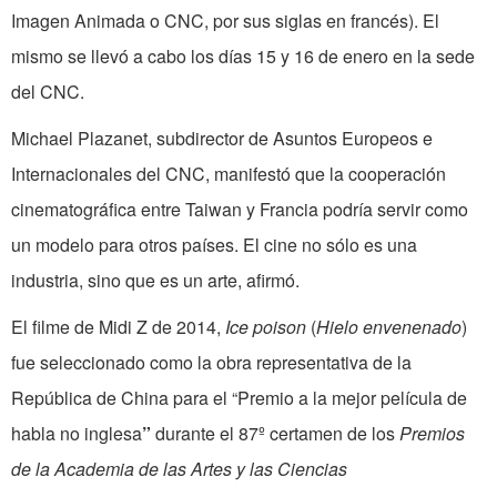
Imagen Animada o CNC, por sus siglas en francés). El
mismo se llevó a cabo los días 15 y 16 de enero en la sede
del CNC.
Michael Plazanet, subdirector de Asuntos Europeos e
Internacionales del CNC, manifestó que la cooperación
cinematográfica entre Taiwan y Francia podría servir como
un modelo para otros países. El cine no sólo es una
industria, sino que es un arte, afirmó.
El filme de Midi Z de 2014,
Ice poison
(
Hielo envenenado
)
fue seleccionado como la obra representativa de la
República de China para el “Premio a la mejor película de
habla no inglesa
”
durante el 87º certamen de los
Premios
de la
Academia de las Artes y las Ciencias