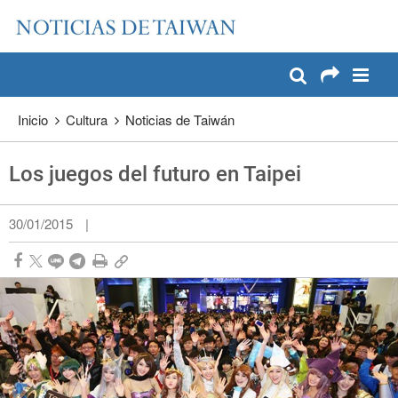
:::
Pase a contenido principal
:::
Inicio
Cultura
Noticias de Taiwán
Los juegos del futuro en Taipei
30/01/2015
|