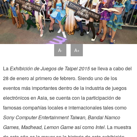
A-
A+
La
Exhibición de Juegos de Taipei 2015
se lleva a cabo del
28 de enero al primero de febrero. Siendo uno de los
eventos más importantes dentro de la industria de juegos
electrónicos en Asia, se cuenta con la participación de
famosas compañías locales e internacionales tales como
Sony Computer Entertainment Taiwan, Bandai Namco
Games, Madhead, Lemon Game
así como
Intel
. La muestra
de este año es la mayor en la historia de esta exhibición,