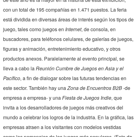
con un total de 195 compañías en 1.471 puestos. La feria
está dividida en diversas áreas de interés según los tipos de
juego, tales como juegos en
Internet
, de consola, en
buscadores, para teléfonos celulares, de galerías de juegos,
figuras y animación, entretenimiento educativo, y otros
productos anexos. Paralelamente al evento principal, se
lleva a cabo la
Reunión Cumbre de Juegos en Asia y el
Pacífico
, a fin de dialogar sobre las futuras tendencias en
este sector. También hay una
Zona de Encuentros B2B
-de
empresa a empresa- y una
Fiesta de Juegos Indie
, que
invita a los desarrolladores de juegos más creativos del
mundo a celebrar los logros de la industria. En la gráfica, las
empresas atraen a los visitantes con modelos vestidas
como los personajes de los juegos más populares. (Foto de