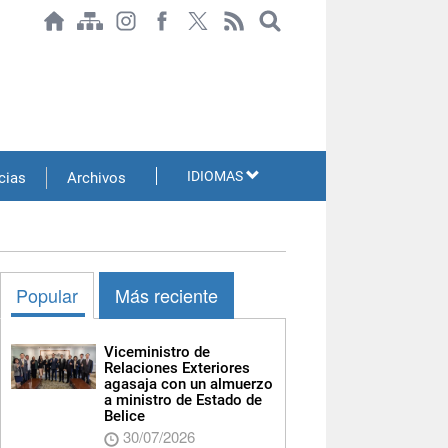
IDIOMAS
cias
Archivos
Popular
Más reciente
Viceministro de
Relaciones Exteriores
agasaja con un almuerzo
a ministro de Estado de
Belice
30/07/2026