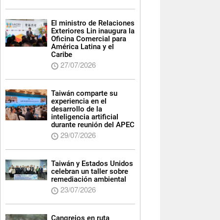
El ministro de Relaciones
Exteriores Lin inaugura la
Oficina Comercial para
América Latina y el
Caribe
27/07/2026
Taiwán comparte su
experiencia en el
desarrollo de la
inteligencia artificial
durante reunión del APEC
29/07/2026
Taiwán y Estados Unidos
celebran un taller sobre
remediación ambiental
23/07/2026
Cangrejos en ruta