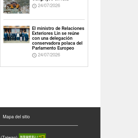
24/07/2026
El ministro de Relaciones
Exteriores Lin se reúne
con una delegación
conservadora polaca del
Parlamento Europeo
24/07/2026
Mapa del sitio
 (Taiwan)