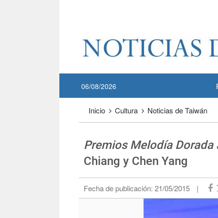
Pase a contenido principal
:::
06/08/2026
:::
Inicio
Cultura
Noticias de Taiwán
Premios Melodía Dorada a
Chiang y Chen Yang
Fecha de publicación:
21/05/2015
|