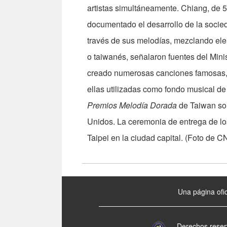
artistas simultáneamente. Chiang, de 
documentado el desarrollo de la socie
través de sus melodías, mezclando el
o taiwanés, señalaron fuentes del Mini
creado numerosas canciones famosas,
ellas utilizadas como fondo musical de
Premios Melodía Dorada
de Taiwan son
Unidos. La ceremonia de entrega de los
Taipei en la ciudad capital. (Foto de C
:::
Una página ofic
Derechos reser