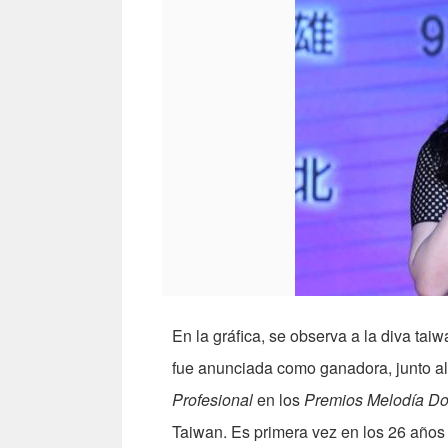
En la gráfica, se observa a la diva ta
fue anunciada como ganadora, junto a
Profesional
en los
Premios Melodía D
Taiwan. Es primera vez en los 26 años