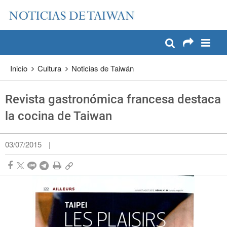
:::
Pase a contenido principal
:::
Inicio
Cultura
Noticias de Taiwán
Revista gastronómica francesa destaca
la cocina de Taiwan
03/07/2015
|