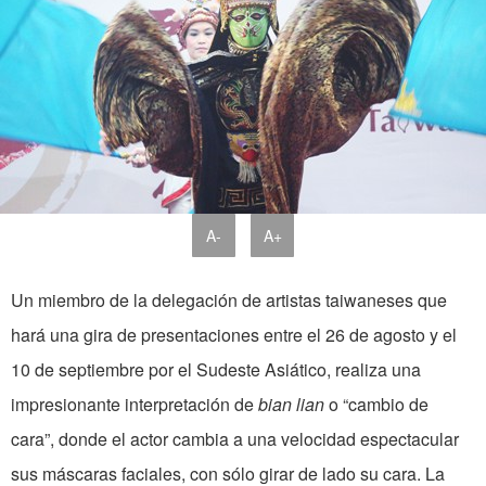
A-
A+
Un miembro de la delegación de artistas taiwaneses que
hará una gira de presentaciones entre el 26 de agosto y el
10 de septiembre por el Sudeste Asiático, realiza una
impresionante interpretación de
bian lian
o “cambio de
cara”, donde el actor cambia a una velocidad espectacular
sus máscaras faciales, con sólo girar de lado su cara. La