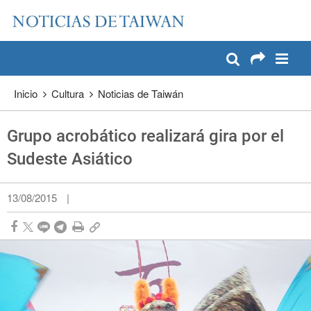
:::
Pase a contenido principal
:::
Inicio
Cultura
Noticias de Taiwán
Grupo acrobático realizará gira por el
Sudeste Asiático
13/08/2015
|