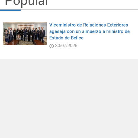
Popular
Viceministro de Relaciones Exteriores
agasaja con un almuerzo a ministro de
Estado de Belice
30/07/2026
El ministro de Relaciones Exteriores Lin
inaugura la Oficina Comercial para
América Latina y el Caribe
27/07/2026
Taiwán comparte su experiencia en el
desarrollo de la inteligencia artificial
durante reunión del APEC
29/07/2026