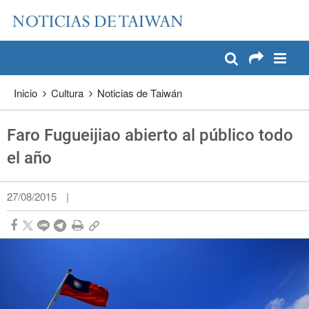
:::
Pase a contenido principal
:::
Inicio
Cultura
Noticias de Taiwán
Faro Fugueijiao abierto al público todo
el año
27/08/2015
|