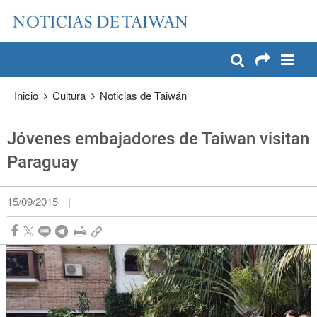
:::
Pase a contenido principal
:::
Inicio
Cultura
Noticias de Taiwán
Jóvenes embajadores de Taiwan visitan
Paraguay
15/09/2015
|