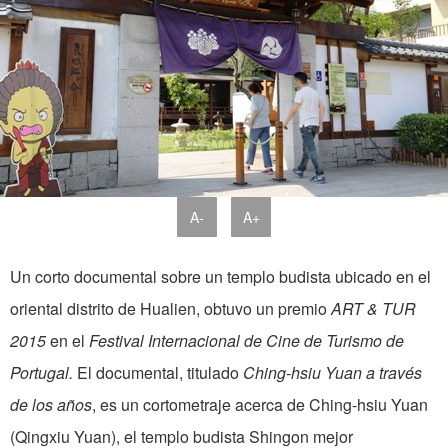
A-
A+
Un corto documental sobre un templo budista ubicado en el
oriental distrito de Hualien, obtuvo un premio
ART & TUR
2015
en el
Festival Internacional de Cine de Turismo de
Portugal.
El documental, titulado
Ching-hsiu Yuan a través
de los años
, es un cortometraje acerca de Ching-hsiu Yuan
(Qingxiu Yuan), el templo budista Shingon mejor