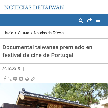
:::
Pase a contenido principal
:::
Inicio
Cultura
Noticias de Taiwán
Documental taiwanés premiado en
festival de cine de Portugal
30/10/2015
|