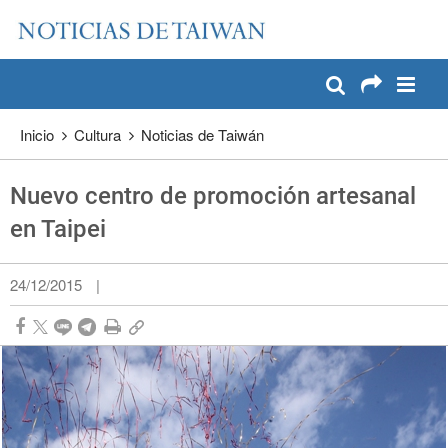
:::
Pase a contenido principal
:::
Inicio
Cultura
Noticias de Taiwán
Nuevo centro de promoción artesanal
en Taipei
24/12/2015
|