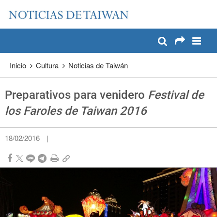
:::
Pase a contenido principal
:::
Inicio
Cultura
Noticias de Taiwán
Preparativos para venidero
Festival de
los Faroles de Taiwan 2016
18/02/2016
|