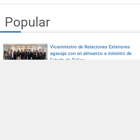
Popular
Viceministro de Relaciones Exteriores
agasaja con un almuerzo a ministro de
Estado de Belice
30/07/2026
El ministro de Relaciones Exteriores Lin
inaugura la Oficina Comercial para
América Latina y el Caribe
27/07/2026
Taiwán comparte su experiencia en el
desarrollo de la inteligencia artificial