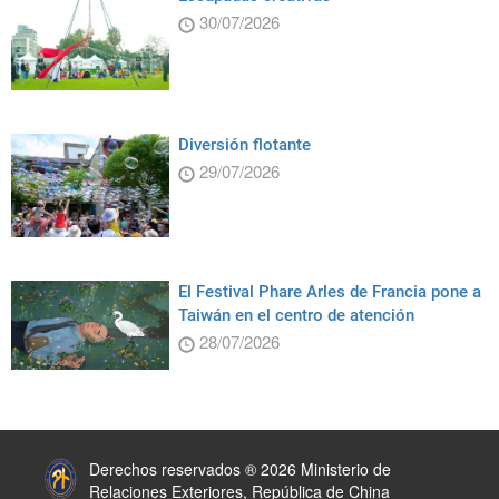
30/07/2026
Diversión flotante
29/07/2026
El Festival Phare Arles de Francia pone a
Taiwán en el centro de atención
28/07/2026
:::
Derechos reservados ® 2026 Ministerio de
Relaciones Exteriores, República de China