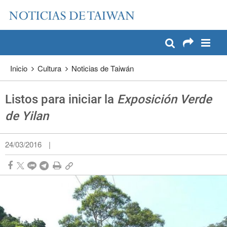
:::
Pase a contenido principal
:::
Inicio
Cultura
Noticias de Taiwán
Listos para iniciar la
Exposición Verde
de Yilan
24/03/2016
|