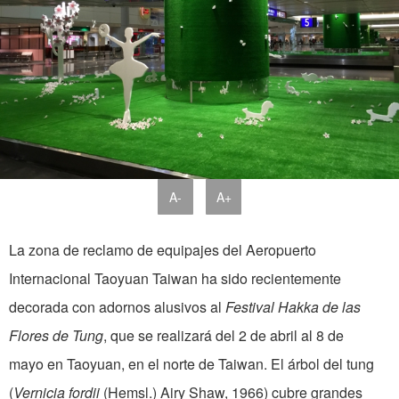
A-
A+
La zona de reclamo de equipajes del Aeropuerto
Internacional Taoyuan Taiwan ha sido recientemente
decorada con adornos alusivos al
Festival Hakka de las
Flores de Tung
, que se realizará del 2 de abril al 8 de
mayo en Taoyuan, en el norte de Taiwan. El árbol del tung
(
Vernicia fordii
(Hemsl.) Airy Shaw, 1966) cubre grandes