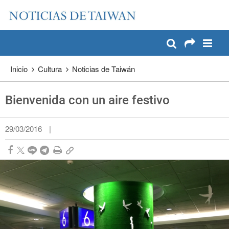
:::
Pase a contenido principal
:::
Inicio
Cultura
Noticias de Taiwán
Bienvenida con un aire festivo
29/03/2016
|