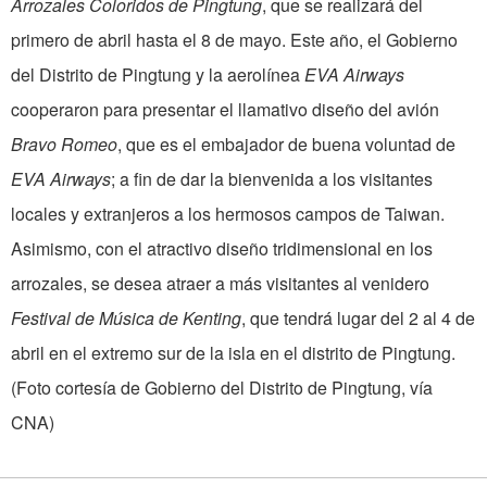
Arrozales Coloridos de Pingtung
, que se realizará del
primero de abril hasta el 8 de mayo. Este año, el Gobierno
del Distrito de Pingtung y la aerolínea
EVA Airways
cooperaron para presentar el llamativo diseño del avión
Bravo Romeo
, que es el embajador de buena voluntad de
EVA Airways
; a fin de dar la bienvenida a los visitantes
locales y extranjeros a los hermosos campos de Taiwan.
Asimismo, con el atractivo diseño tridimensional en los
arrozales, se desea atraer a más visitantes al venidero
Festival de Música de Kenting
, que tendrá lugar del 2 al 4 de
abril en el extremo sur de la isla en el distrito de Pingtung.
(Foto cortesía de Gobierno del Distrito de Pingtung, vía
CNA)