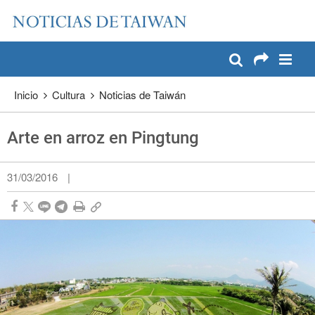
:::
Pase a contenido principal
:::
Inicio
Cultura
Noticias de Taiwán
Arte en arroz en Pingtung
31/03/2016
|