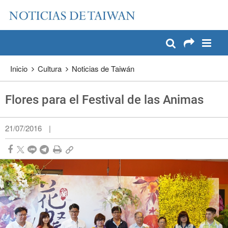
:::
Pase a contenido principal
:::
Inicio
Cultura
Noticias de Taiwán
Flores para el Festival de las Animas
21/07/2016
|