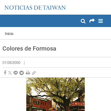
:::
Pase a contenido principal
:::
Inicio
Colores de Formosa
01/09/2000
|