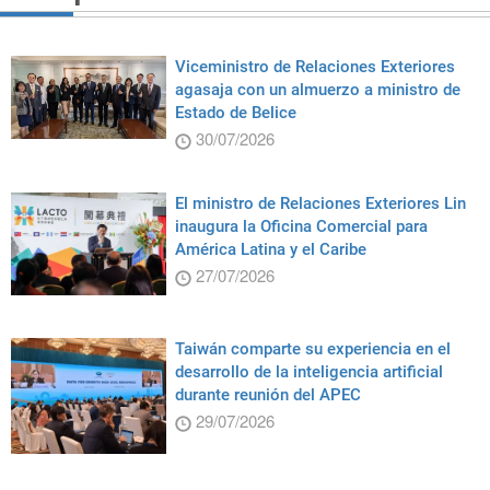
Viceministro de Relaciones Exteriores
agasaja con un almuerzo a ministro de
Estado de Belice
30/07/2026
El ministro de Relaciones Exteriores Lin
inaugura la Oficina Comercial para
América Latina y el Caribe
27/07/2026
Taiwán comparte su experiencia en el
desarrollo de la inteligencia artificial
durante reunión del APEC
29/07/2026