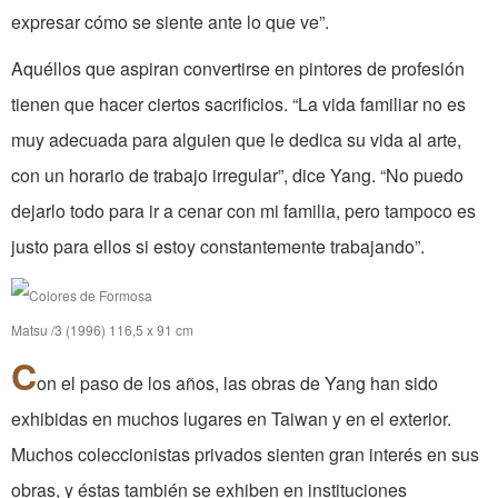
expresar cómo se siente ante lo que ve”.
Aquéllos que aspiran convertirse en pintores de profesión
tienen que hacer ciertos sacrificios. “La vida familiar no es
muy adecuada para alguien que le dedica su vida al arte,
con un horario de trabajo irregular”, dice Yang. “No puedo
dejarlo todo para ir a cenar con mi familia, pero tampoco es
justo para ellos si estoy constantemente trabajando”.
Matsu /3 (1996) 116,5 x 91 cm
C
on el paso de los años, las obras de Yang han sido
exhibidas en muchos lugares en Taiwan y en el exterior.
Muchos coleccionistas privados sienten gran interés en sus
obras, y éstas también se exhiben en instituciones