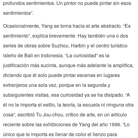
profundos sentimientos. Un pintor no puede pintar sin esos
sentimientos”.
Ocasionalmente, Yang se torna hacia el arte abstracto. “Es
sentimiento”, explica brevemente. Hay también una o dos
series de obras sobre Suzhou, Harbin y el centro turístico
isleño de Bali en Indonesia. “La curiosidad” es la
justificación más sucinta, aunque más adelante la amplifica,
diciendo que él solo puede pintar escenas en lugares
extranjeros una sola vez, porque en la segunda y
subsiguientes visitas, esa curiosidad ya se ha disipado. “A
él no le importa el estilo, la teoría, la escuela ni ninguna otra
cosa”, escribió Tu Jou-chou, crítico de arte, en un artículo
reciente sobre las exhibiciones de Yang del año 1996. “Lo
único que le importa es llenar de color el lienzo para