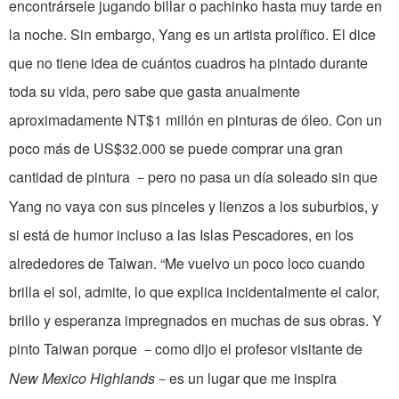
encontrársele jugando billar o pachinko hasta muy tarde en
la noche. Sin embargo, Yang es un artista prolífico. El dice
que no tiene idea de cuántos cuadros ha pintado durante
toda su vida, pero sabe que gasta anualmente
aproximadamente NT$1 millón en pinturas de óleo. Con un
poco más de US$32.000 se puede comprar una gran
cantidad de pintura
pero no pasa un día soleado sin que
－
Yang no vaya con sus pinceles y lienzos a los suburbios, y
si está de humor incluso a las Islas Pescadores, en los
alrededores de Taiwan. “Me vuelvo un poco loco cuando
brilla el sol, admite, lo que explica incidentalmente el calor,
brillo y esperanza impregnados en muchas de sus obras. Y
pinto Taiwan porque
como dijo el profesor visitante de
－
New Mexico Highlands
es un lugar que me inspira
－