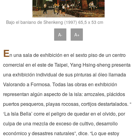
Bajo el baniano de Shenkeng (1997) 65,5 x 53 cm
A-
A+
E
n una sala de exhibición en el sexto piso de un centro
comercial en el este de Taipei, Yang Hsing-sheng presenta
una exhibición individual de sus pinturas al óleo llamada
Valorando a Formosa. Todas las obras en exhibición
representan algún aspecto de la isla: arrozales, plácidos
puertos pesqueros, playas rocosas, cortijos destartalados. “
‘La Isla Bella’ corre el peligro de quedar en el olvido, por
culpa de una mezcla de exceso de cultivo, desarrollo
económico y desastres naturales”, dice. “Lo que estoy