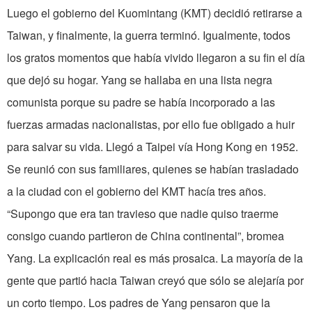
Luego el gobierno del Kuomintang (KMT) decidió retirarse a
Taiwan, y finalmente, la guerra terminó. Igualmente, todos
los gratos momentos que había vivido llegaron a su fin el día
que dejó su hogar. Yang se hallaba en una lista negra
comunista porque su padre se había incorporado a las
fuerzas armadas nacionalistas, por ello fue obligado a huir
para salvar su vida. Llegó a Taipei vía Hong Kong en 1952.
Se reunió con sus familiares, quienes se habían trasladado
a la ciudad con el gobierno del KMT hacía tres años.
“Supongo que era tan travieso que nadie quiso traerme
consigo cuando partieron de China continental”, bromea
Yang. La explicación real es más prosaica. La mayoría de la
gente que partió hacia Taiwan creyó que sólo se alejaría por
un corto tiempo. Los padres de Yang pensaron que la