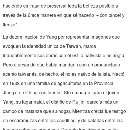
haciendo es tratar de preservar toda la belleza posible a
través de la única manera en que sé hacerlo
con pincel y
－
lienzo”.
La determinación de Yang por representar imágenes que
evoquen la identidad única de Taiwan, marca
indudablemente sus obras con el estilo nativista o hsiangtu.
Pero a pesar de que habla mandarín con un pronunciado
acento taiwanés, de hecho, él no es nativo de la isla. Nació
en 1938 en una familia de agricultores en la Provincia
Jiangxi en China continental. Sin embargo, para el joven
Yang, su lugar natal, el distrito de Ruijin, parecía más un
campo de matanza que su hogar. Mientras crecía fue testigo
de escaramuzas entre los caudillos, y de batallas entre las
fuerzas chinas y japonesas. Durante tres décadas, estas