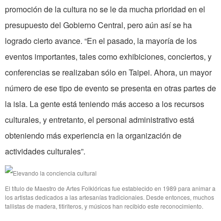
promoción de la cultura no se le da mucha prioridad en el
presupuesto del Gobierno Central, pero aún así se ha
logrado cierto avance. “En el pasado, la mayoría de los
eventos importantes, tales como exhibiciones, conciertos, y
conferencias se realizaban sólo en Taipei. Ahora, un mayor
número de ese tipo de evento se presenta en otras partes de
la isla. La gente está teniendo más acceso a los recursos
culturales, y entretanto, el personal administrativo está
obteniendo más experiencia en la organización de
actividades culturales”.
El título de Maestro de Artes Folklóricas fue establecido en 1989 para animar a
los artistas dedicados a las artesanías tradicionales. Desde entonces, muchos
tallistas de madera, titiriteros, y músicos han recibido este reconocimiento.