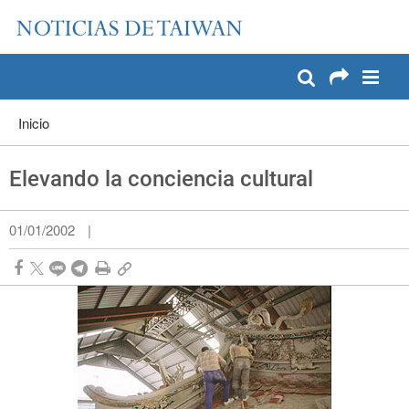
:::
Pase a contenido principal
:::
Inicio
Elevando la conciencia cultural
01/01/2002
|