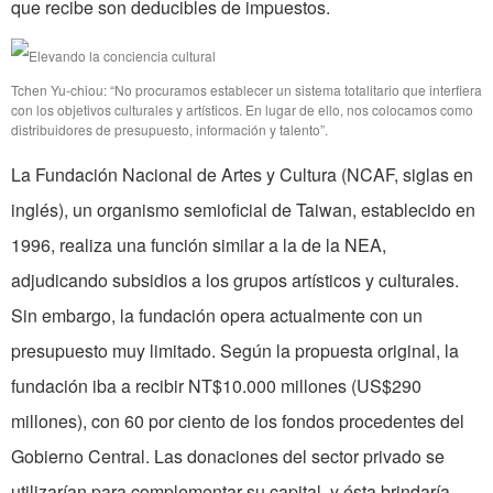
que recibe son deducibles de impuestos.
Tchen Yu-chiou: “No procuramos establecer un sistema totalitario que interfiera
con los objetivos culturales y artísticos. En lugar de ello, nos colocamos como
distribuidores de presupuesto, información y talento”.
La Fundación Nacional de Artes y Cultura (NCAF, siglas en
inglés), un organismo semioficial de Taiwan, establecido en
1996, realiza una función similar a la de la NEA,
adjudicando subsidios a los grupos artísticos y culturales.
Sin embargo, la fundación opera actualmente con un
presupuesto muy limitado. Según la propuesta original, la
fundación iba a recibir NT$10.000 millones (US$290
millones), con 60 por ciento de los fondos procedentes del
Gobierno Central. Las donaciones del sector privado se
utilizarían para complementar su capital, y ésta brindaría