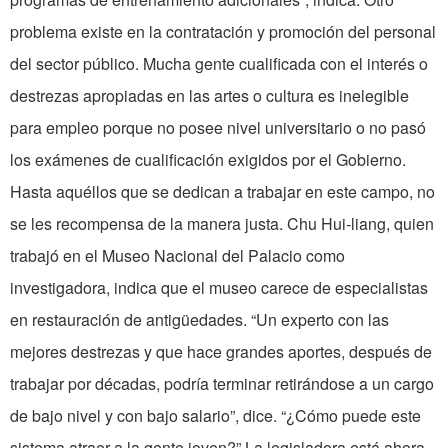
problema existe en la contratación y promoción del personal
del sector público. Mucha gente cualificada con el interés o
destrezas apropiadas en las artes o cultura es inelegible
para empleo porque no posee nivel universitario o no pasó
los exámenes de cualificación exigidos por el Gobierno.
Hasta aquéllos que se dedican a trabajar en este campo, no
se les recompensa de la manera justa. Chu Hui-liang, quien
trabajó en el Museo Nacional del Palacio como
investigadora, indica que el museo carece de especialistas
en restauración de antigüedades. “Un experto con las
mejores destrezas y que hace grandes aportes, después de
trabajar por décadas, podría terminar retirándose a un cargo
de bajo nivel y con bajo salario”, dice. “¿Cómo puede este
sistema atraer a la gente joven?” La legisladora está ahora