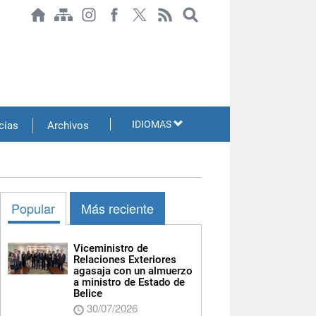
IDIOMAS
cias
Archivos
Popular
Más reciente
Viceministro de
Relaciones Exteriores
agasaja con un almuerzo
a ministro de Estado de
Belice
30/07/2026