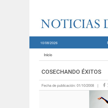
Pase a contenido principal
:::
10/08/2026
:::
Inicio
COSECHANDO ÉXITOS
Fecha de publicación:
01/10/2008
|