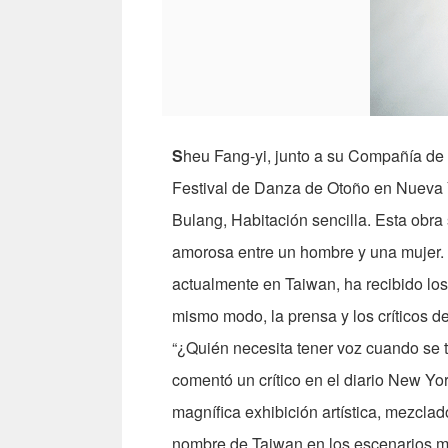
S
heu Fang-yi, junto a su Compañía de 
Festival de Danza de Otoño en Nueva Yo
Bulang, Habitación sencilla. Esta obra
amorosa entre un hombre y una mujer. 
actualmente en Taiwan, ha recibido los
mismo modo, la prensa y los críticos d
“¿Quién necesita tener voz cuando se t
comentó un crítico en el diario New Yo
magnífica exhibición artística, mezclado
nombre de Taiwan en los escenarios m