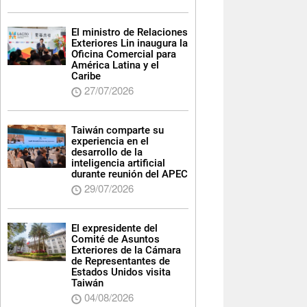
El ministro de Relaciones
Exteriores Lin inaugura la
Oficina Comercial para
América Latina y el
Caribe
27/07/2026
Taiwán comparte su
experiencia en el
desarrollo de la
inteligencia artificial
durante reunión del APEC
29/07/2026
El expresidente del
Comité de Asuntos
Exteriores de la Cámara
de Representantes de
Estados Unidos visita
Taiwán
04/08/2026