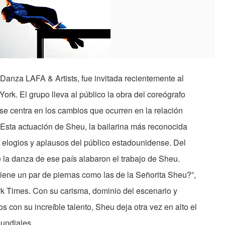
Danza LAFA & Artists, fue invitada recientemente al
rk. El grupo lleva al público la obra del coreógrafo
 se centra en los cambios que ocurren en la relación
Esta actuación de Sheu, la bailarina más reconocida
 elogios y aplausos del público estadounidense. Del
e la danza de ese país alabaron el trabajo de Sheu.
iene un par de piernas como las de la Señorita Sheu?”,
rk Times. Con su carisma, dominio del escenario y
s con su increíble talento, Sheu deja otra vez en alto el
undiales.