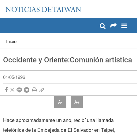
:::
Pase a contenido principal
:::
Inicio
Occidente y Oriente:Comunión artística
01/05/1996
|
A-
A+
Hace aproximadamente un año, recibí una llamada
telefónica de la Embajada de El Salvador en Taipei,