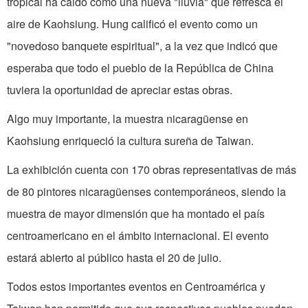
tropical ha caido como una nueva "lluvia" que refresca el
aire de Kaohsiung. Hung calificó el evento como un
"novedoso banquete espiritual", a la vez que indicó que
esperaba que todo el pueblo de la República de China
tuviera la oportunidad de apreciar estas obras.
Algo muy importante, la muestra nicara­güense en
Kaohsiung enriqueció la cultura sureña de Taiwan.
La exhibición cuenta con 170 obras representativas de más
de 80 pintores nicaragüenses contemporáneos, siendo la
muestra de mayor dimensión que ha montado el país
centroamericano en el ámbito internacional. El evento
estará abierto al público hasta el 20 de julio.
Todos estos importantes eventos en Centroamérica y