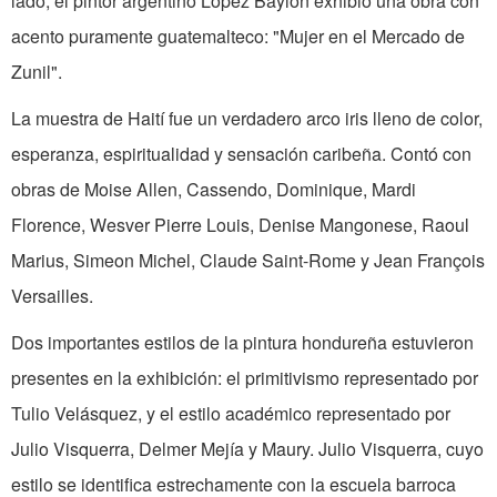
lado, el pintor argentino López Baylón exhibió una obra con
acento puramente guatemalteco: "Mujer en el Mercado de
Zunil".
La muestra de Haití fue un verdadero arco iris lleno de color,
esperanza, espiritualidad y sensación caribeña. Contó con
obras de Moise Allen, Cassendo, Dominique, Mardi
Florence, Wesver Pierre Louis, Denise Mangonese, Raoul
Marius, Simeon Michel, Claude Saint-Rome y Jean François
Versailles.
Dos importantes estilos de la pintura hondureña estuvieron
presentes en la exhibición: el primitivismo representado por
Tulio Velásquez, y el estilo académico representado por
Julio Visquerra, Delmer Mejía y Maury. Julio Visquerra, cuyo
estilo se identifica estrechamente con la escuela barroca