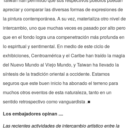
Taiwan han permitido que sus respectivos pueblos puedan
apreciar y comparar las diversas formas de expresiones de
la pintura contemporánea. A su vez, materializa otro nivel de
inter­cambio, uno que muchas veces es pasado por alto pero
que en el fondo logra una compenetración más profunda en
lo espiritual y sentimental. En medio de este ciclo de
exhibiciones, Centroamérica y el Caribe han traído la magia
del Nuevo Mundo al Viejo Mundo, y Taiwan ha llevado la
síntesis de la tradición oriental a occidente. Estamos
seguros que este buen inicio ha abonado el terreno para
muchos otros eventos de esta naturaleza, tanto en un
sentido retrospectivo como vanguardista .■
Los embajadores opinan ....
Las recientes actividades de intercambio artístico entre la