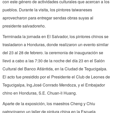
con este género de actividades culturales que acercan a los
pueblos. Durante la visita, los pintores taiwaneses
aprovecharon para entregar sendas obras suyas al
presidente salva­doreño.
Terminada la jornada en El Salvador, los pintores chinos se
trasladaron a Honduras, donde realizaron un evento simi­lar
del 23 al 28 de febrero. la ceremonia de inauguración se
llevó a cabo a las 7:30 de la noche del día 23 en el Salón
Cultural del Banco Atlántida, en la Ciudad de Tegu­cigalpa.
El acto fue presidido por el Presi­dente el Club de Leones de
Tegucigalpa, Ing.José Conrado Mendoza, y el Embajador
chino en Honduras, S.E. Chuan-li Huang.
Aparte de la exposición, los maestros Cheng y Chiu
patrocinaron un taller de pintura china en la Escuela