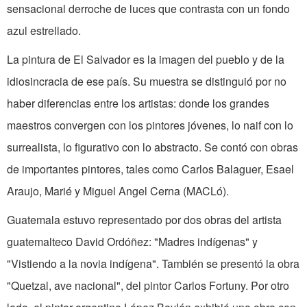
sensacional derroche de luces que contrasta con un fondo
azul estrellado.
La pintura de El Salvador es la imagen del pueblo y de la
idiosincracia de ese país. Su muestra se distinguió por no
haber di­ferencias entre los artistas: donde los gran­des
maestros convergen con los pintores jóvenes, lo naif con lo
surrealista, lo figurativo con lo abstracto. Se contó con obras
de importantes pintores, tales como Carlos Balaguer, Esael
Araujo, Marié y Miguel Angel Cerna (MACLó).
Guatemala estuvo representado por dos obras del artista
guatemalteco David Ordóñez: "Madres indígenas" y
"Vistiendo a la novia indígena". También se presentó la obra
"Quetzal, ave nacional", del pintor Carlos Fortuny. Por otro