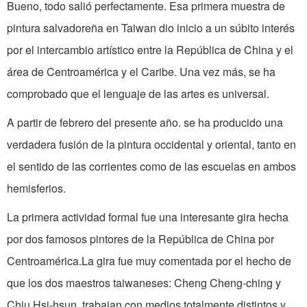
Bueno, todo salió perfectamente. Esa primera muestra de
pintura salvadoreña en Taiwan dio inicio a un súbito interés
por el intercambio artístico entre la Repú­blica de China y el
área de Centroamérica y el Caribe. Una vez más, se ha
comprobado que el lenguaje de las artes es universal.
A partir de febrero del presente año. se ha producido una
verdadera fusión de la pintura occidental y oriental, tanto en
el sentido de las corrientes como de las escuelas en ambos
hemisferios.
La primera actividad formal fue una interesante gira hecha
por dos famosos pintores de la República de China por
Centroamérica.La gira fue muy comentada por el hecho de
que los dos maestros taiwaneses: Cheng Cheng-ching y
Chiu Hsi-hsun, trabajan con medios totalmente distintos y