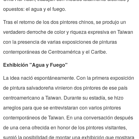
opuestos: el agua y el fuego.
Tras el retorno de los dos pintores chinos, se produjo un
verdadero derroche de color y riqueza expresiva en Taiwan
con la presencia de varias exposiciones de pinturas
contemporáneas de Centro­américa y el Caribe.
Exhibición "Agua y Fuego"
La idea nació espontáneamente. Con la primera exposición
de pintura salva­doreña vinieron dos pintores de ese país
centroamericano a Taiwan. Durante su estadía, se hizo
arreglos para que se entrevistaran con varios pintores
contem­poráneos de Taiwan. En una conversación después
de una cena ofrecida en honor de los pintores visitantes,
surgió la posibilidad de montar una exhibición que mostrara