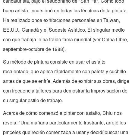
caricaturista, bajo el seudónimo de "San Pa". Como to­do
buen artista, incursionó en todas las técnicas de la pintura.
Ha realizado once exhibiciones personales en Taiwan,
EE.UU., Canadá y el Sudeste Asiático. El singular medio
con que trabaja le ha traído fama mundial (ver China Libre,
septiembre­-octubre de 1988).
Su método de pintura consiste en usar el asfalto
recalentado, que aplica rápi­damente con paleta y cuchillo
antes de que se enfríe. Además de exhibir sus obras, dirige
con frecuencia talleres para demostrar la improvisación de
su singular estilo de trabajo.
Acerca de cómo comenzó a pintar con asfalto, Chiu nos
revela: "Una mañana particularmente frustrante, arrojé los
pinceles que recién comenzaba a usar y decidí buscar una