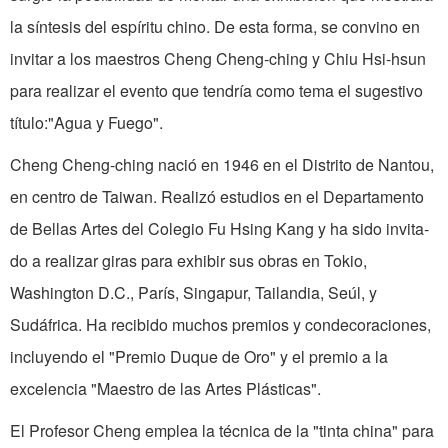
la síntesis del espíritu chino. De esta forma, se convino en
invitar a los maestros Cheng Cheng-ching y Chiu Hsi-hsun
para realizar el evento que tendría como tema el sugestivo
título:"Agua y Fuego".
Cheng Cheng­-ching nació en 1946 en el Distrito de Nantou,
en centro de Taiwan. Realizó estu­dios en el Departa­mento
de Bellas Artes del Colegio Fu Hsing Kang y ha sido invita­
do a realizar giras para exhibir sus obras en Tokio,
Washington D.C., París, Singapur, Tailandia, Seúl, y
Sudáfrica. Ha recibido muchos premios y condecoraciones,
incluyendo el "Premio Duque de Oro" y el premio a la
excelencia "Maestro de las Artes Plásticas".
El Profesor Cheng emplea la técnica de la "tinta china" para