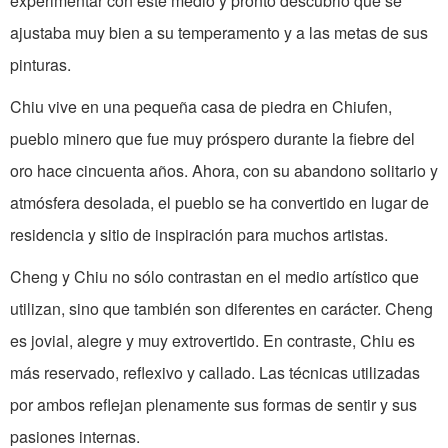
experimentar con este medio y pronto descubrió que se
ajustaba muy bien a su temperamento y a las metas de sus
pinturas.
Chiu vive en una pequeña casa de piedra en Chiufen,
pueblo minero que fue muy próspero durante la fiebre del
oro hace cincuenta años. Ahora, con su aban­dono solitario y
atmósfera desolada, el pue­blo se ha convertido en lugar de
residencia y sitio de inspiración para muchos artistas.
Cheng y Chiu no sólo contrastan en el medio artístico que
utilizan, sino que también son diferentes en carácter. Cheng
es jovial, alegre y muy extrovertido. En contraste, Chiu es
más reservado, reflexivo y callado. Las técnicas utilizadas
por ambos reflejan plenamente sus formas de sentir y sus
pasiones internas.