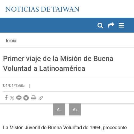
:::
Pase a contenido principal
:::
Inicio
Primer viaje de la Misión de Buena
Voluntad a Latinoamérica
01/01/1995
|
A-
A+
La Misión Juvenil de Buena Voluntad de 1994, procedente