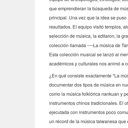
que emprendieran la búsqueda de música
principal. Una vez que la idea se puso
resultados. El equipo visitó templos, a
selección de música, la editaron, la g
—
colección llamada
La música de Ta
Esta colección musical se lanzó al mer
académicos y culturales nos animó a co
¿En qué consiste exactamente "La mús
documentar dos tipos de música en nues
como la música folklórica nankuan y p
instrumentos chinos tradicionales. El ot
ejecutada con instrumentos poco comu
un récord de la música taiwanesa que 