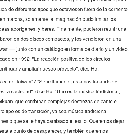
 de diferentes tipos que estuviesen fuera de la corriente
 en marcha, solamente la imaginación pudo limitar los
ldeas aborígenes, y bares. Finalmente, pudieron reunir una
rabaron en dos discos compactos, y los vendieron en una
—
iwan
junto con un catálogo en forma de diario y un video.
cado en 1992. "La reacción positiva de los círculos
ntinuar y ampliar nuestro proyecto", dice Ho.
ica de Taiwan"? "Sencillamente, estamos tratando de
tra sociedad", dice Ho. "Uno es la música tradicional,
eikuan, que combinan complejas destrezas de canto e
ro tipo es de transición, ya sea música tradicional
nes o que se le haya cambiado el estilo. Queremos dejar
está a punto de desaparecer, y también queremos