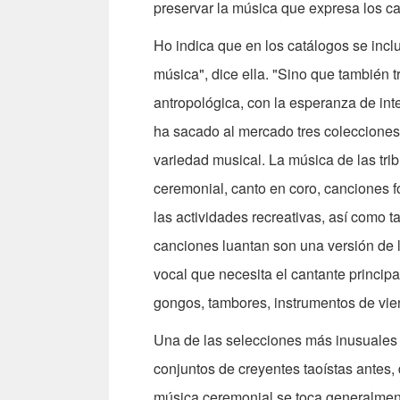
preservar la música que expresa los ca
Ho indica que en los catálogos se inc
música", dice ella. "Sino que también 
antropológica, con la esperanza de inte
ha sacado al mercado tres colecciones
variedad musical. La música de las tr
ceremonial, canto en coro, canciones f
las actividades recreativas, así como 
canciones luantan son una versión de 
vocal que necesita el cantante princip
gongos, tambores, instrumentos de vie
Una de las selecciones más inusuales 
conjuntos de creyentes taoístas antes,
música ceremonial se toca generalmente 