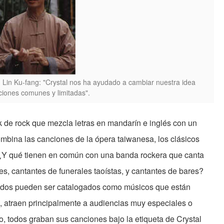
, Lin Ku-fang: "Crystal nos ha ayudado a cambiar nuestra idea
ciones comunes y limitadas".
de rock que mezcla letras en mandarín e inglés con un
combina las canciones de la ópera taiwanesa, los clásicos
? ¿Y qué tienen en común con una banda rockera que canta
s, cantantes de funerales taoístas, y cantantes de bares?
 todos pueden ser catalogados como músicos que están
do, atraen principalmente a audiencias muy especiales o
, todos graban sus canciones bajo la etiqueta de Crystal