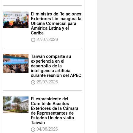
El ministro de Relaciones
Exteriores Lin inaugura la
Oficina Comercial para
América Latina y el
Caribe
27/07/2026
Taiwán comparte su
experiencia en el
desarrollo de la
inteligencia artificial
durante reunión del APEC
29/07/2026
El expresidente del
Comité de Asuntos
Exteriores de la Cámara
de Representantes de
Estados Unidos visita
Taiwán
04/08/2026