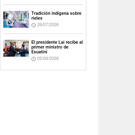
Tradición indígena sobre
rieles
28/07/2026
El presidente Lai recibe al
primer ministro de
Esuatini
05/08/2026