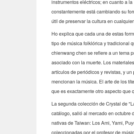
instrumentos eléctricos; en cuanto a l
constantemente está cambiando su fo
útil de preservar la cultura en cualqui
Ho explica que cada una de estas for
tipo de música folklórica y tradicional
chienwang chen se refiere a un tema p
asociado con la muerte. Los materiales
artículos de periódicos y revistas, y u
mencionan la música. El arte de los tít
que es exactamente otro aspecto que
La segunda colección de Crystal de "L
catálogo, salió al mercado en octubre d
nativas de Taiwan: Los Ami, Yami, Puyu
coleccionadas por el profesor de músi