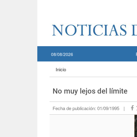
Pase a contenido principal
:::
08/08/2026
:::
Inicio
No muy lejos del límite
Fecha de publicación:
01/09/1995
|