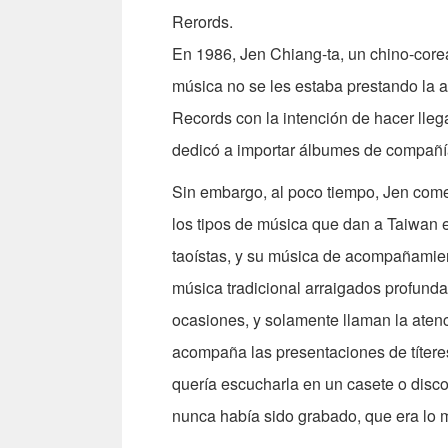
Rerords.
En 1986, Jen Chiang-ta, un chino-corea
música no se les estaba prestando la 
Records con la intención de hacer llega
dedicó a importar álbumes de compañí
Sin embargo, al poco tiempo, Jen com
los tipos de música que dan a Taiwan es
taoístas, y su música de acompañamien
música tradicional arraigados profund
ocasiones, y solamente llaman la aten
acompaña las presentaciones de títeres
quería escucharla en un casete o disc
nunca había sido grabado, que era lo m