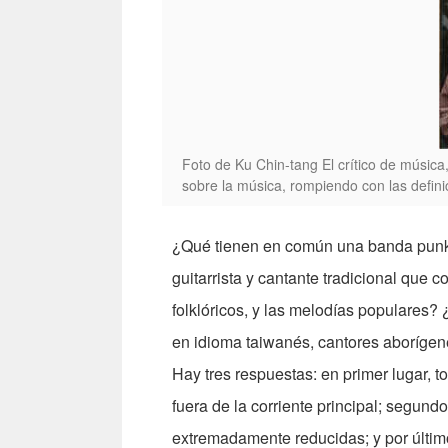
Foto de Ku Chin-tang El crítico de música
sobre la música, rompiendo con las defini
¿Qué tienen en común una banda punk 
guitarrista y cantante tradicional que 
folklóricos, y las melodías populares
en idioma taiwanés, cantores aborígene
Hay tres respuestas: en primer lugar,
fuera de la corriente principal; segun
extremadamente reducidas; y por último