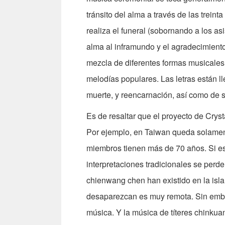
tránsito del alma a través de las treint
realiza el funeral (sobornando a los asi
alma al inframundo y el agradecimiento
mezcla de diferentes formas musicales 
melodías populares. Las letras están ll
muerte, y reencarnación, así como de s
Es de resaltar que el proyecto de Crys
Por ejemplo, en Taiwan queda solament
miembros tienen más de 70 años. Si es
interpretaciones tradicionales se perd
chienwang chen han existido en la isla
desaparezcan es muy remota. Sin emba
música. Y la música de títeres chinku