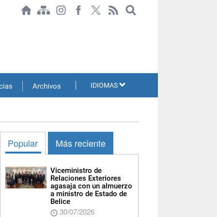
IDIOMAS
cias
Archivos
Popular
Más reciente
Viceministro de
Relaciones Exteriores
agasaja con un almuerzo
a ministro de Estado de
Belice
30/07/2026