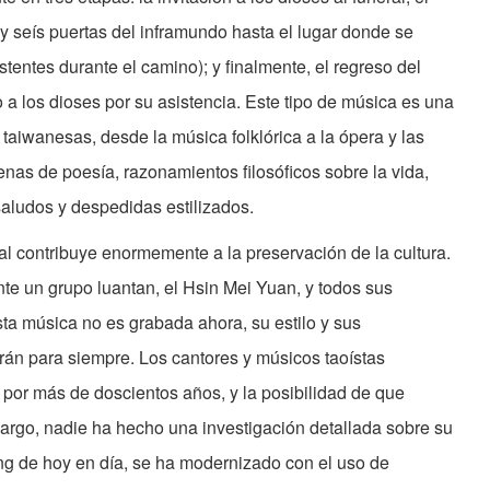
a y seís puertas del inframundo hasta el lugar donde se
stentes durante el camino); y finalmente, el regreso del
 a los dioses por su asistencia. Este tipo de música es una
taiwanesas, desde la música folklórica a la ópera y las
enas de poesía, razonamientos filosóficos sobre la vida,
aludos y despedidas estilizados.
tal contribuye enormemente a la preservación de la cultura.
e un grupo luantan, el Hsin Mei Yuan, y todos sus
ta música no es grabada ahora, su estilo y sus
erán para siempre. Los cantores y músicos taoístas
 por más de doscientos años, y la posibilidad de que
rgo, nadie ha hecho una investigación detallada sobre su
ang de hoy en día, se ha modernizado con el uso de