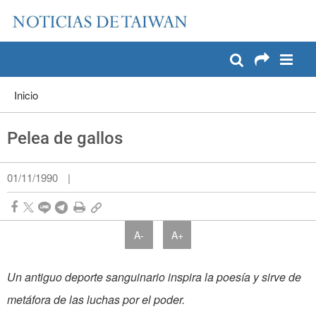
:::
Pase a contenido principal
:::
Inicio
Pelea de gallos
01/11/1990
|
A-
A+
Un antiguo deporte sanguinario inspira la poesía y sirve de
metáfora de las luchas por el poder.