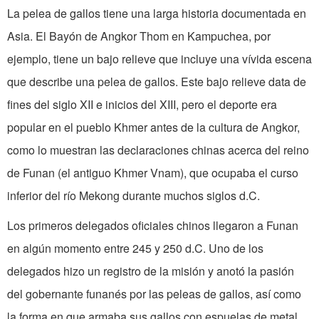
La pelea de gallos tiene una larga his­toria documentada en
Asia. El Bayón de Angkor Thom en Kampuchea, por
ejemplo, tiene un bajo relieve que in­cluye una vívida escena
que describe una pelea de gallos. Este bajo relieve data de
fines del siglo XII e inicios del XIII, pero el deporte era
popular en el pueblo Khmer antes de la cultura de Angkor,
como lo muestran las declaraciones chinas acerca del reino
de Funan (el anti­guo Khmer Vnam), que ocupaba el curso
inferior del río Mekong durante muchos siglos d.C.
Los primeros delegados oficiales chinos llegaron a Funan
en algún mo­mento entre 245 y 250 d.C. Uno de los
delegados hizo un registro de la misión y anotó la pasión
del gobernante funanés por las peleas de gallos, así como
la forma en que armaba sus gallos con es­puelas de metal.