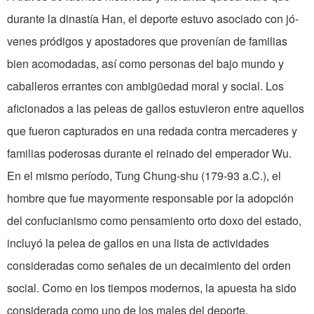
durante la dinastía Han, el deporte estuvo asociado con jó­
venes pródigos y apostadores que prove­nían de familias
bien acomodadas, así como personas del bajo mundo y
caba­lleros errantes con ambigüedad moral y social. Los
aficionados a las peleas de gallos estuvieron entre aquellos
que fueron capturados en una redada contra mercaderes y
familias poderosas durante el reinado del emperador Wu.
En el mismo período, Tung Chung-shu (179-93 a.C.), el
hombre que fue mayor­mente responsable por la adopción
del confucianismo como pensamiento orto­ doxo del estado,
incluyó la pelea de gallos en una lista de actividades
conside­radas como señales de un decaimiento del orden
social. Como en los tiempos modernos, la apuesta ha sido
considerada como uno de los males del deporte.