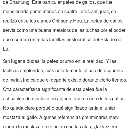
de Shantung. Esta par­ticular pelea de gallos, que fue
mencio­nada por lo menos en cuatro libros anti­guos, se
realizó entre los clanes Chi-sun y Hou. La pelea de gallos
servía como una buena metáfora de las luchas por el poder
que ocurrían entre las familias aris­tocrática del Estado de
Lu.
Sin lugar a dudas, la pelea ocurrió en la realidad. Y las
tácticas empleadas, más notoriamente el uso de espuelas
de metal, indica que el deporte existió du­rante cierto tiempo.
Otra característica significante de esta pelea fue la
aplicación de mostaza en alguna forma a uno de los gallos.
No queda claro porqué o qué sig­nificado tenía el untar
mostaza al gallo. Algunas referencias preliminares men­
cionan la mostaza en relación con las alas, ¿tal vez era