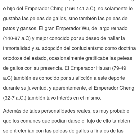
e hijo del Empera­dor Ching (156-141 a.C), no solamente le
gustaba las peleas de gallos, sino tam­bién las peleas de
patos y gansos. El gran Emperador Wu, de largo reinado
(140-87 a.C) y mejor conocido por su deseo de hallar la
inmortalidad y su adop­ción del confucianismo como doctrina
ortodoxa del estado, ocasionalmente gra­tificaba las peleas
de gallos con su presen­cia. El Emperador Hsuan (79-49
a.C) también es conocido por su aficción a este deporte
durante su juventud, y apa­rentemente, el Emperador Cheng
(32-7 a.C.) también tuvo interés en el mismo.
Además de tales personalidades reales, es muy probable
que los comunes que podían darse el lujo de ello también
se entretenían con las peleas de gallos a finales de las