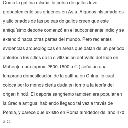
Como la gallina misma, la pelea de gallos tuvo
probablemente sus orígenes en Asia. Algunos historiadores
y aficio­nados de las peleas de gallos creen que este
antiquísimo deporte comenzó en el subcontinente indio y se
extendió hacia otras partes del mundo. Pero recientes
evidencias arqueológicas en áreas que datan de un período
anterior a los sitios de la civilización del Valle del Indo en
Mohenjo-daro (aprox. 2500-1500 a.C.) señalan una
temprana domesticación de la gallina en China, lo cual
coloca por lo menos cierta duda en torno a la teoría del
origen hindú. El deporte sangriento también era popular en
la Grecia antigua, habiendo llegado tal vez a través de
Persia, y parece que existió en Roma al­rededor del año 470
a.C.