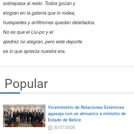
sobrepasa al resto. Todos gozan y
elogian en la galería que lo rodea,
huéspedes y anfitriones quedan deleitados.
No es que el Liu-po y el
ajedrez no alegran, pero este deporte
es lo que aprecia nuestra era.
Popular
Viceministro de Relaciones Exteriores
agasaja con un almuerzo a ministro de
Estado de Belice
30/07/2026