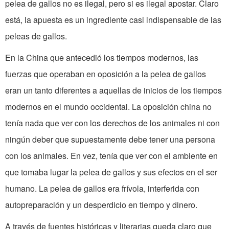
pelea de gallos no es ilegal, pero si es ilegal apostar. Claro
está, la apuesta es un ingrediente casi indispensable de las
peleas de gallos.
En la China que antecedió los tiempos modernos, las
fuerzas que ope­raban en oposición a la pelea de gallos
eran un tanto diferentes a aquellas de ini­cios de los tiempos
modernos en el mundo occidental. La oposición china no
tenía nada que ver con los derechos de los animales ni con
ningún deber que supuestamente debe tener una persona
con los animales. En vez, tenía que ver con el ambiente en
que tomaba lugar la pelea de gallos y sus efectos en el ser
humano. La pelea de gallos era frívola, interferida con
autopreparación y un des­perdicio en tiempo y dinero.
A través de fuentes históricas y lite­rarias queda claro que