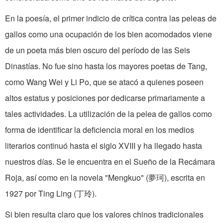
En la poesía, el primer indicio de crí­tica contra las peleas de
gallos como una ocupación de los bien acomodados viene
de un poeta más bien oscuro del período de las Seis
Dinastías. No fue sino hasta los mayores poetas de Tang,
como Wang Wei y Li Po, que se atacó a quienes poseen
altos estatus y posiciones por de­dicarse primariamente a
tales activi­dades. La utilización de la pelea de gallos como
forma de identificar la deficiencia moral en los medios
literarios continuó hasta el siglo XVIII y ha llegado hasta
nuestros días. Se le encuentra en el Sueño de la Recámara
Roja, así como en la novela "Mengkuo" (夢珂), escrita en
1927 por Ting Ling (丁玲).
Si bien resulta claro que los valores chinos tradicionales