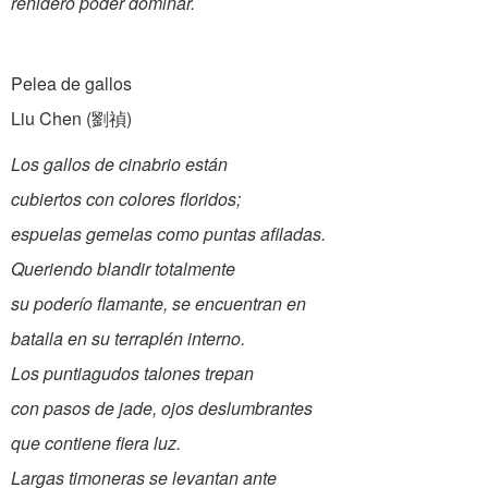
reñidero poder dominar.
Pelea de gallos
Liu Chen (劉禎)
Los gallos de cinabrio están
cubiertos con colores floridos;
espuelas gemelas como puntas afiladas.
Queriendo blandir totalmente
su poderío flamante, se encuentran en
batalla en su terraplén interno.
Los puntiagudos talones trepan
con pasos de jade, ojos deslumbrantes
que contiene fiera luz.
Largas timoneras se levantan ante