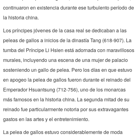
continuaron en existen­cia durante ese turbulento período de
la historia china.
Los príncipes jóvenes de la casa real se dedicaban a las
peleas de gallos a ini­cios de la dinastía Tang (618-907). La
tumba del Príncipe Li Hsien está ador­nada con maravillosos
murales, in­cluyendo una escena de una mujer de pa­lacio
sosteniendo un gallo de pelea. Pero los días en que estuvo
en apogeo la pelea de gallos fueron durante el reinado del
Emperador Hsuantsung (712-756), uno de los monarcas
más famosos en la historia china. La segunda mitad de su
reinado fue particularmente notoria por sus ex­travagantes
gastos en las artes y el entretenimiento.
La pelea de gallos estuvo considera­blemente de moda