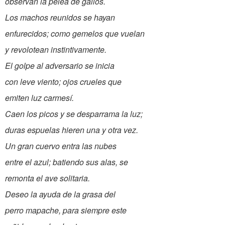
observan la pelea de gallos.
Los machos reunidos se hayan
enfurecidos; como gemelos que vuelan
y revolotean instintivamente.
El golpe al adversario se inicia
con leve viento; ojos crueles que
emiten luz carmesí.
Caen los picos y se desparrama la luz;
duras espuelas hieren una y otra vez.
Un gran cuervo entra las nubes
entre el azul; batiendo sus alas, se
remonta el ave solitaria.
Deseo la ayuda de la grasa del
perro mapache, para siempre este