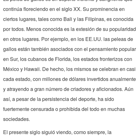
continúa flore­ciendo en el siglo XX. Su prominencia en
ciertos lugares, tales como Bali y las Fili­pinas, es conocida
por todos. Menos co­nocida es la extesión de su popularidad
en otros lugares. Por ejemplo, en los EE.UU. las peleas de
gallos están tam­bién asociados con el pensamiento popu­lar
en Sur, los cubanos de Florida, los es­tados fronterizos con
México y Hawaii. De hecho, los mismos se celebran en casi
cada estado, con millones de dólares invertidos anualmente
y atrayendo a gran número de criadores y aficionados. Aún
así, a pesar de la persistencia del de­porte, ha sido
fuertemente censurada o prohibida del todo en muchas
sociedades.
El presente siglo siguió viendo, como siempre, la