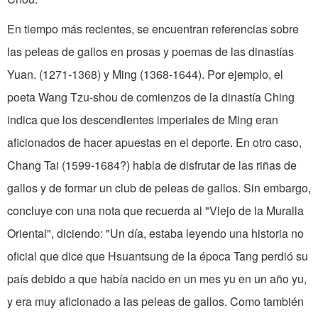
En tiempo más recientes, se en­cuentran referencias sobre
las peleas de gallos en prosas y poemas de las dinastías
Yuan. (1271-1368) y Ming (1368-1644). Por ejemplo, el
poeta Wang Tzu-shou de comienzos de la dinastía Ching
indica que los descendientes imperiales de Ming eran
aficionados de hacer apuestas en el deporte. En otro caso,
Chang Tai (1599-1684?) habla de disfrutar de las riñas de
gallos y de formar un club de peleas de gallos. Sin embargo,
concluye con una nota que recuerda al "Viejo de la Muralla
Oriental", diciendo: "Un día, estaba leyendo una historia no
oficial que dice que Hsuantsung de la época Tang perdió su
país debido a que había nacido en un mes yu en un año yu,
y era muy aficionado a las peleas de gallos. Como también