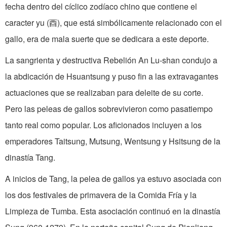
fecha dentro del cíclico zodíaco chino que con­tiene el
caracter yu (酉), que está simbó­licamente relacionado con el
gallo, era de mala suerte que se dedicara a este deporte.
La sangrienta y destructiva Rebelión An Lu-shan condujo a
la abdicación de Hsuantsung y puso fin a las extrava­gantes
actuaciones que se realizaban para deleite de su corte.
Pero las peleas de gallos sobrevivieron como pasatiempo
tanto real como popular. Los aficionados incluyen a los
emperadores Taitsung, Mutsung, Wentsung y Hsitsung de la
di­nastía Tang.
A inicios de Tang, la pelea de gallos ya estuvo asociada con
los dos festivales de primavera de la Comida Fría y la
Limpieza de Tumba. Esta asociación conti­nuó en la dinastía