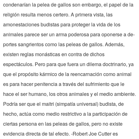
condenarían la pelea de gallos son embargo, el papel de la
re­ligión resulta menos certero. A primera vista, las
amonestaciones budistas para proteger la vida de los
animales parece ser un arma poderosa para oponerse a de­
portes sangrientos como las peleas de gallos. Además,
existen reglas monás­ticas en contra de dichos
espectáculos. Pero para que fuera un dilema doctrina­rio, ya
que el propósito kármico de la re­encarnación como animal
es para hacer penitencia a través del sufrimiento que le
hace el ser humano, los otros animales y el medio ambiente.
Podría ser que el maitri (simpatía universal) budista, de
hecho, actúa como medio restrictivo a la participación de
ciertas persona en las peleas de gallos, pero no existe
evidencia directa de tal efecto. -Robert Joe Cutter es