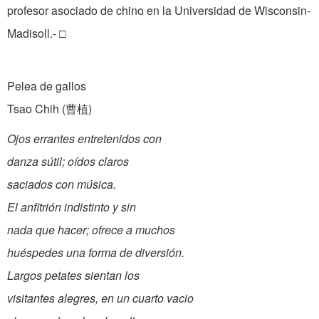
profesor asociado de chino en la Universi­dad de Wisconsin-
Madisoll.- □
Pelea de gallos
Tsao Chih (曹植)
Ojos errantes entretenidos con
danza sútil; oídos claros
saciados con música.
El anfitrión indistinto y sin
nada que hacer; ofrece a muchos
huéspedes una forma de diversión.
Largos petates sientan los
visitantes alegres, en un cuarto vacio