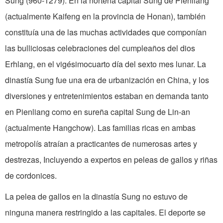
Sung (960-1279). En la norteña capital Sung de Pienliang
(ac­tualmente Kaifeng en la provincia de Honan), también
constituía una de las muchas actividades que componían
las bulliciosas celebraciones del cumpleaños del dios
Erhlang, en el vigésimocuarto día del sexto mes lunar. La
dinastía Sung fue una era de urbanización en China, y los
diversiones y entretenimientos esta­ban en demanda tanto
en Pienliang como en sureña capital Sung de Lin-an
(actualmente Hangchow). Las familias ricas en ambas
metropolís atraían a prac­ticantes de numerosas artes y
destrezas, Incluyendo a expertos en peleas de gallos y riñas
de cordonices.
La pelea de gallos en la dinastía Sung no estuvo de
ninguna manera restringido a las capitales. El deporte se