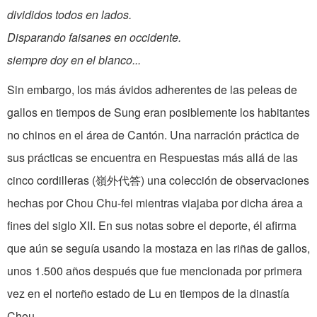
divididos todos en lados.
Disparando faisanes en occidente.
siempre doy en el blanco...
Sin embargo, los más ávidos adhe­rentes de las peleas de
gallos en tiempos de Sung eran posiblemente los habi­tantes
no chinos en el área de Cantón. Una narración práctica de
sus prácticas se encuentra en Respuestas más allá de las
cinco cordilleras (嶺外代答) una colección de observaciones
hechas por Chou Chu-fei mientras viajaba por dicha área a
fines del siglo XII. En sus notas sobre el deporte, él afirma
que aún se seguía usando la mostaza en las riñas de gallos,
unos 1.500 años después que fue mencionada por primera
vez en el norteño estado de Lu en tiempos de la dinas­tía
Chou.