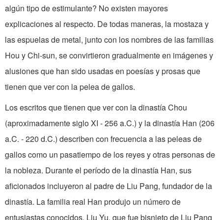
algún tipo de estimu­lante? No existen mayores
explicaciones al respecto. De todas maneras, la mos­taza y
las espuelas de metal, junto con los nombres de las familias
Hou y Chi-sun, se convirtieron gradualmente en imágenes y
alusiones que han sido usadas en poesías y prosas que
tienen que ver con la pelea de gallos.
Los escritos que tienen que ver con la dinastía Chou
(aproximadamente siglo XI - 256 a.C.) y la dinastía Han (206
a.C. - 220 d.C.) describen con frecuencia a las peleas de
gallos como un pasatiempo de los reyes y otras personas de
la no­bleza. Durante el período de la dinastía Han, sus
aficionados incluyeron al padre de Liu Pang, fundador de la
dinastía. La familia real Han produjo un número de
entusiastas conocidos. Liu Yu, que fue bisnieto de Liu Pang