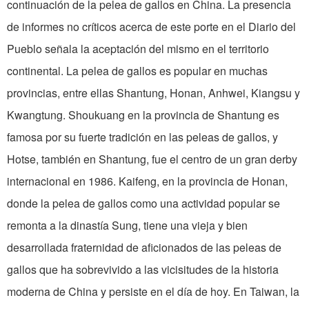
continuación de la pelea de gallos en China. La presencia
de informes no críticos acerca de este porte en el Diario del
Pueblo señala la aceptación del mismo en el territorio
continental. La pelea de gallos es popular en muchas
provincias, entre ellas Shan­tung, Honan, Anhwei, Kiangsu y
Kwangtung. Shoukuang en la provincia de Shantung es
famosa por su fuerte tra­dición en las peleas de gallos, y
Hotse, también en Shantung, fue el centro de un gran derby
internacional en 1986. Kaifeng, en la provincia de Honan,
donde la pelea de gallos como una activi­dad popular se
remonta a la dinastía Sung, tiene una vieja y bien
desarrollada fraternidad de aficionados de las peleas de
gallos que ha sobrevivido a las vicisi­tudes de la historia
moderna de China y persiste en el día de hoy. En Taiwan, la