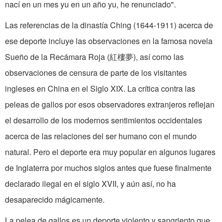
nací en un mes yu en un año yu, he renunciado".
Las referencias de la dinastía Ching (1644-1911) acerca de
ese deporte in­cluye las observaciones en la famosa novela
Sueño de la Recámara Roja (紅樓夢), así como las
observaciones de cen­sura de parte de los visitantes
ingleses en China en el Siglo XIX. La crítica contra las
peleas de gallos por esos observadores extranjeros reflejan
el desarrollo de los modernos sentimientos occidentales
acerca de las relaciones del ser humano con el mundo
natural. Pero el deporte era muy popular en algunos lugares
de Inglaterra por muchos siglos antes que fuese finalmente
declarado ilegal en el siglo XVII, y aún así, no ha
desaparecido mágicamente.
La pelea de gallos es un deporte vio­lento y sangriento que