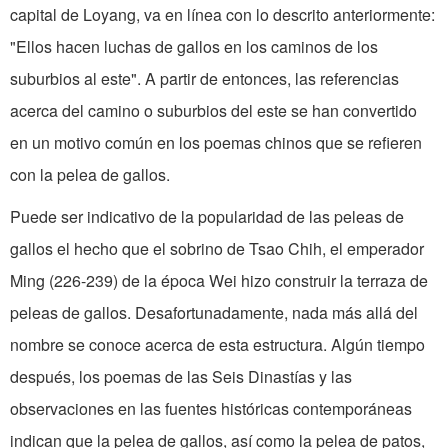
capital de Loyang, va en línea con lo descrito anteriormente:
"Ellos hacen luchas de gallos en los ca­minos de los
suburbios al este". A partir de entonces, las referencias
acerca del camino o suburbios del este se han con­vertido
en un motivo común en los poemas chinos que se refieren
con la pelea de gallos.
Puede ser indicativo de la populari­dad de las peleas de
gallos el hecho que el sobrino de Tsao Chih, el emperador
Ming (226-239) de la época Wei hizo construir la terraza de
peleas de gallos. Desafortunadamente, nada más allá del
nombre se conoce acerca de esta estruc­tura. Algún tiempo
después, los poemas de las Seis Dinastías y las
observaciones en las fuentes históricas contemporáneas
indican que la pelea de gallos, así como la pelea de patos,