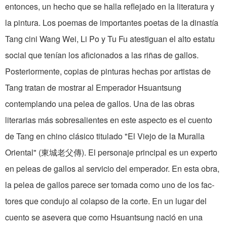
entonces, un hecho que se halla reflejado en la literatura y
la pintura. Los poemas de importantes poetas de la dinastía
Tang cini Wang Wei, Li Po y Tu Fu atestiguan el alto estatu
social que tenían los aficionados a las riñas de gallos.
Posteriormente, copias de pinturas hechas por artistas de
Tang tratan de mostrar al Emperador Hsuantsung
contemplando una pelea de gallos. Una de las obras
literarias más so­bresalientes en este aspecto es el cuento
de Tang en chino clásico titulado "El Viejo de la Muralla
Oriental" (東城老父傳). El personaje principal es un experto
en peleas de gallos al servicio del empe­rador. En esta obra,
la pelea de gallos parece ser tomada como uno de los fac­
tores que condujo al colapso de la corte. En un lugar del
cuento se asevera que como Hsuantsung nació en una