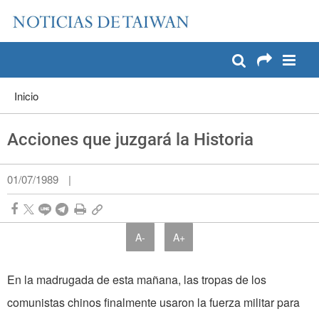
:::
Pase a contenido principal
:::
Inicio
Acciones que juzgará la Historia
01/07/1989
|
A-
A+
En la madrugada de esta mañana, las tropas de los
comunistas chinos finalmente usaron la fuerza militar para