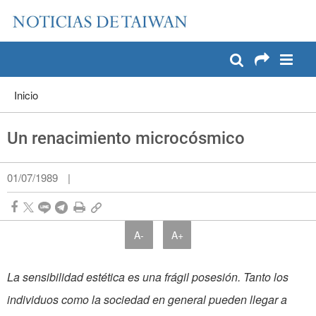
:::
Pase a contenido principal
:::
Inicio
Un renacimiento microcósmico
01/07/1989
|
A-
A+
La sensibilidad estética es una frágil posesión. Tanto los
individuos como la sociedad en general pueden llegar a