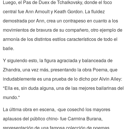
Luego, el Pas de Duex de Tchaikovsky, donde el foco
central fue Ann Arnoult y Keath Gordon. La fluidez
demostrada por Ann, crea un contrapeso en cuanto a los
movimientos de bravura de su compañero, otro ejemplo de
armonía de los distintos estilos característicos de todo el
baile.
Y siguiendo esto, la figura agraciada y balanceada de
Zhandra, una vez más, presentando la obra Poema, que
indudablemente es una prueba de lo dicho por Alvin Ailey:
"Ella es, sin duda alguna, una de las mejores bailarinas del
mundo."
La última obra en escena, -que cosechó los mayores
aplausos del público chino- fue Carmina Burana,
representación de una famosa colección de poemas