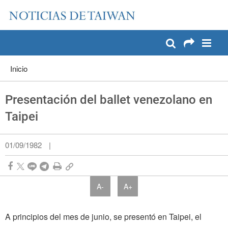
:::
Pase a contenido principal
:::
Inicio
Presentación del ballet venezolano en
Taipei
01/09/1982
|
A-
A+
A principios del mes de junio, se presentó en Taipei, el