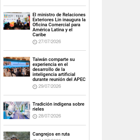
El ministro de Relaciones
Exteriores Lin inaugura la
Oficina Comercial para
América Latina y el
Caribe
27/07/2026
Taiwán comparte su
experiencia en el
desarrollo de la
inteligencia artificial
durante reunión del APEC
29/07/2026
Tradición indígena sobre
rieles
28/07/2026
Cangrejos en ruta