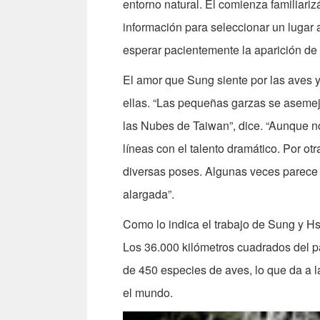
entorno natural. El comienza familiariz
información para seleccionar un lugar a
esperar pacientemente la aparición de 
El amor que Sung siente por las aves 
ellas. “Las pequeñas garzas se asemej
las Nubes de Taiwan”, dice. “Aunque no
líneas con el talento dramático. Por ot
diversas poses. Algunas veces parece u
alargada”.
Como lo indica el trabajo de Sung y Hs
Los 36.000 kilómetros cuadrados del p
de 450 especies de aves, lo que da a 
el mundo.