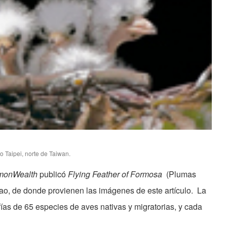
o Taipei, norte de Taiwan.
onWealth
publicó
Flying Feather of Formosa
(Plumas
o, de donde provienen las imágenes de este artículo. La
as de 65 especies de aves nativas y migratorias, y cada