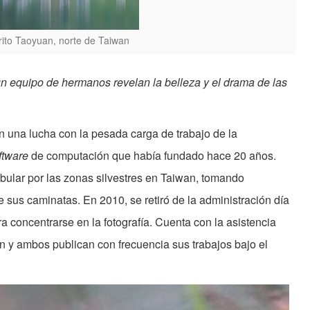
ito Taoyuan, norte de Taiwan
n equipo de hermanos revelan la belleza y el drama de las
 una lucha con la pesada carga de trabajo de la
ftware
de computación que había fundado hace 20 años.
ular por las zonas silvestres en Taiwan, tomando
e sus caminatas. En 2010, se retiró de la administración día
a concentrarse en la fotografía. Cuenta con la asistencia
y ambos publican con frecuencia sus trabajos bajo el