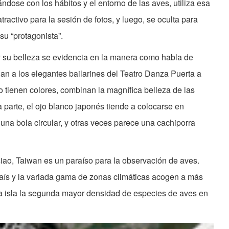
ándose con los hábitos y el entorno de las aves, utiliza esa
tractivo para la sesión de fotos, y luego, se oculta para
su “protagonista”.
y su belleza se evidencia en la manera como habla de
an a los elegantes bailarines del Teatro Danza Puerta a
 tienen colores, combinan la magnífica belleza de las
ra parte, el ojo blanco japonés tiende a colocarse en
na bola circular, y otras veces parece una cachiporra
iao, Taiwan es un paraíso para la observación de aves.
aís y la variada gama de zonas climáticas acogen a más
la isla la segunda mayor densidad de especies de aves en