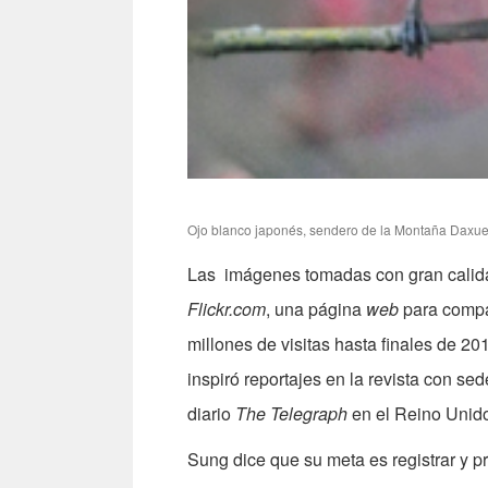
Ojo blanco japonés, sendero de la Montaña Daxue
Las imágenes tomadas con gran calidad
Flickr.com
, una página
web
para compar
millones de visitas hasta finales de 2
inspiró reportajes en la revista con s
diario
The Telegraph
en el Reino Unid
Sung dice que su meta es registrar y p