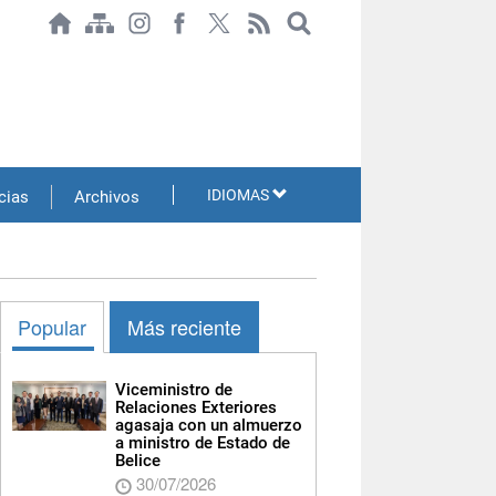
IDIOMAS
cias
Archivos
Popular
Más reciente
Viceministro de
Relaciones Exteriores
agasaja con un almuerzo
a ministro de Estado de
Belice
30/07/2026