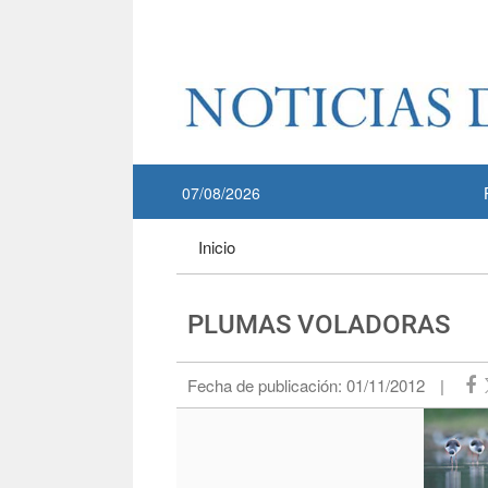
Pase a contenido principal
:::
07/08/2026
:::
Inicio
PLUMAS VOLADORAS
Fecha de publicación:
01/11/2012
|