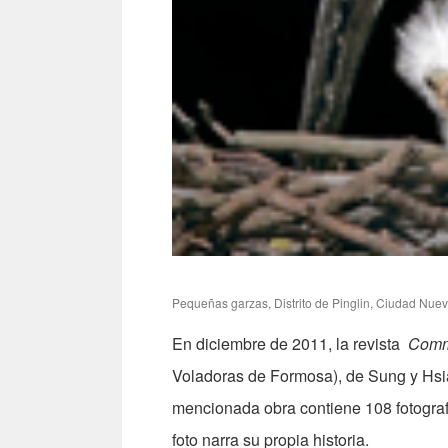
Pequeñas garzas, Distrito de Pinglin, Ciudad Nuev
En diciembre de 2011, la revista
Comm
Voladoras de Formosa), de Sung y Hsia
mencionada obra contiene 108 fotografí
foto narra su propia historia.