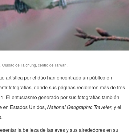
, Ciudad de Taichung, centro de Taiwan.
 artística por el dúo han encontrado un público en
tir fotografías, donde sus páginas recibieron más de tres
011. El entusiasmo generado por sus fotografías también
ede en Estados Unidos,
National Geographic Traveler
, y el
o.
resentar la belleza de las aves y sus alrededores en su