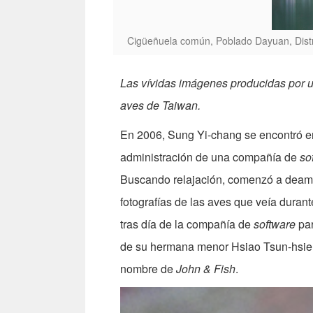
Cigüeñuela común, Poblado Dayuan, Distr
Las vívidas imágenes producidas por u
aves de Taiwan.
En 2006, Sung Yi-chang se encontró en
administración de una compañía de
so
Buscando relajación, comenzó a deamb
fotografías de las aves que veía durant
tras día de la compañía de
software
par
de su hermana menor Hsiao Tsun-hsien 
nombre de
John & Fish
.